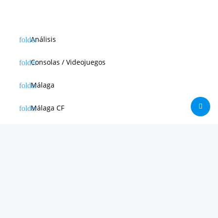
Análisis
Consolas / Videojuegos
Málaga
Málaga CF
News in english
Noticias de Apple
Noticias de Deporte
Noticias de Hardware