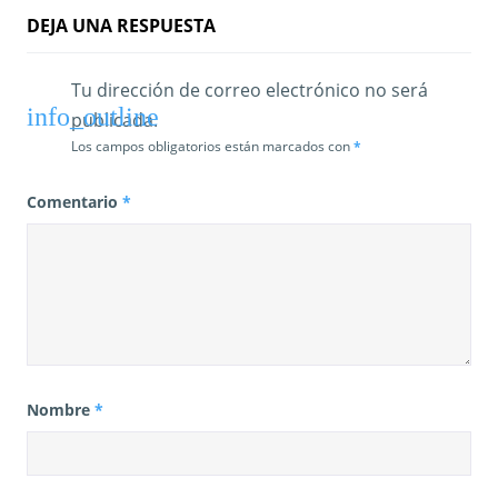
a
DEJA UNA RESPUESTA
s
Tu dirección de correo electrónico no será
publicada.
Los campos obligatorios están marcados con
*
Comentario
*
Nombre
*