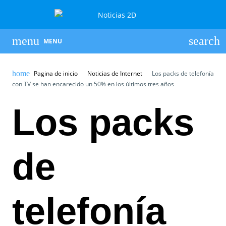
MENU
Pagina de inicio
Noticias de Internet
Los packs de telefonía
con TV se han encarecido un 50% en los últimos tres años
Los packs
de
telefonía