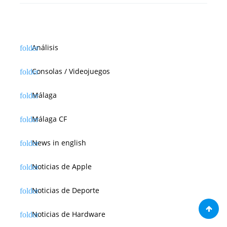
Análisis
Consolas / Videojuegos
Málaga
Málaga CF
News in english
Noticias de Apple
Noticias de Deporte
Noticias de Hardware