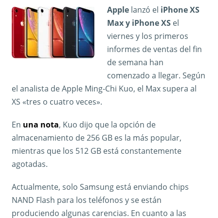
Apple
lanzó el
iPhone XS
Max y iPhone XS
el
viernes y los primeros
informes de ventas del fin
de semana han
comenzado a llegar. Según
el analista de Apple Ming-Chi Kuo, el Max supera al
XS «tres o cuatro veces».
En
una nota
, Kuo dijo que la opción de
almacenamiento de 256 GB es la más popular,
mientras que los 512 GB está constantemente
agotadas.
Actualmente, solo Samsung está enviando chips
NAND Flash para los teléfonos y se están
produciendo algunas carencias. En cuanto a las