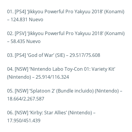
01. [PS4] ‘Jikkyou Powerful Pro Yakyuu 2018’ (Konami)
– 124.831 Nuevo
02. [PSV] ‘Jikkyou Powerful Pro Yakyuu 2018’ (Konami)
– 58.435 Nuevo
03. [PS4] ‘God of War’ (SIE) – 29.517/75.608
04. [NSW] ‘Nintendo Labo Toy-Con 01: Variety Kit’
(Nintendo) – 25.914/116.324
05. [NSW] ‘Splatoon 2’ (Bundle incluido) (Nintendo) –
18.664/2.267.587
06. [NSW] ‘Kirby: Star Allies’ (Nintendo) –
17.950/451.439