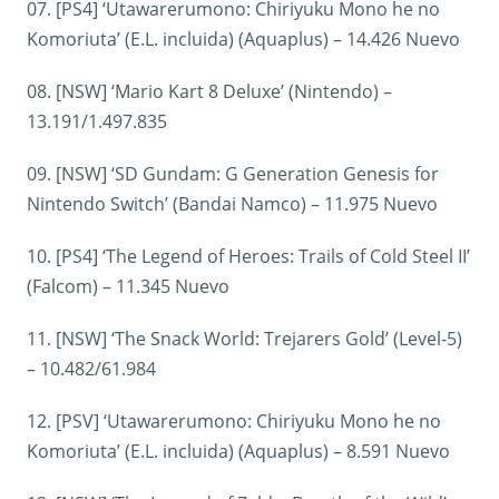
07. [PS4] ‘Utawarerumono: Chiriyuku Mono he no
Komoriuta’ (E.L. incluida) (Aquaplus) – 14.426 Nuevo
08. [NSW] ‘Mario Kart 8 Deluxe’ (Nintendo) –
13.191/1.497.835
09. [NSW] ‘SD Gundam: G Generation Genesis for
Nintendo Switch’ (Bandai Namco) – 11.975 Nuevo
10. [PS4] ‘The Legend of Heroes: Trails of Cold Steel II’
(Falcom) – 11.345 Nuevo
11. [NSW] ‘The Snack World: Trejarers Gold’ (Level-5)
– 10.482/61.984
12. [PSV] ‘Utawarerumono: Chiriyuku Mono he no
Komoriuta’ (E.L. incluida) (Aquaplus) – 8.591 Nuevo