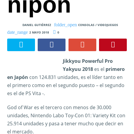
nipón
DANIEL GUTIÉRREZ
CONSOLAS / VIDEOJUEGOS
2 MAYO 2018
0
Jikkyou Powerful Pro
Yakyuu 2018
es el
primero
en Japón
con 124.831 unidades, es el líder tanto en
el primero como en el segundo puesto – el segundo
es el de PS Vita -.
God of War es el tercero con menos de 30.000
unidades, Nintendo Labo Toy-Con 01: Variety Kit con
25.914 unidades y pasa a tener mucho que decir en
el mercado.