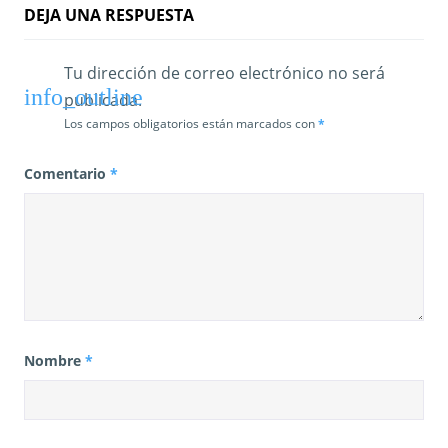
d
DEJA UNA RESPUESTA
a
Tu dirección de correo electrónico no será
s
publicada.
Los campos obligatorios están marcados con
*
Comentario
*
Nombre
*