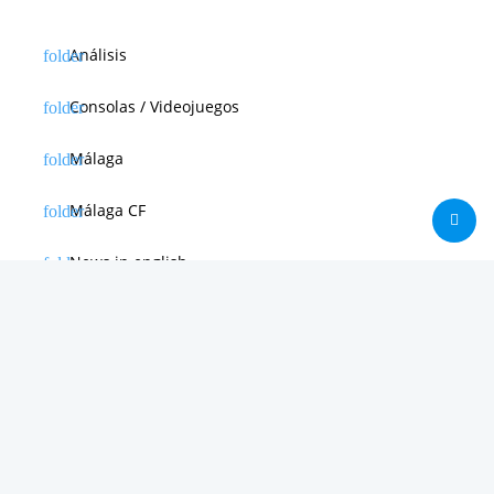
Análisis
Consolas / Videojuegos
Málaga
Málaga CF
News in english
Noticias de Apple
Noticias de Deporte
Noticias de Hardware
Noticias de Internet