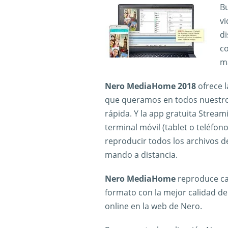
Bu
vi
di
co
m
Nero MediaHome 2018
ofrece l
que queramos en todos nuestros 
rápida. Y la app gratuita Stream
terminal móvil (tablet o teléfon
reproducir todos los archivos de
mando a distancia.
Nero MediaHome
reproduce cas
formato con la mejor calidad d
online en la web de Nero.