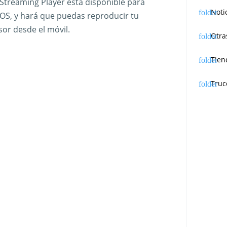
 Streaming Player está disponible para
Noti
iOS, y hará que puedas reproducir tu
sor desde el móvil.
Otra
Tien
Truc