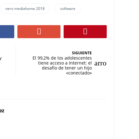
nero mediahome 2018
software
SIGUIENTE
y
El 99,2% de los adolescentes
tiene acceso a Internet: el
desafío de tener un hijo
«conectado»
ez