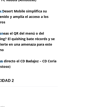
k Desert Mobile simplifica su
enido y amplía el acceso a los
ros
aneas el QR del menú o del
ing? El quishing bate récords y se
ierte en una amenaza para este
no
en directo el CD Badajoz – CD Coria
stoso)
CIDAD 2