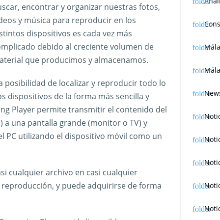
Anál
scar, encontrar y organizar nuestras fotos,
deos y música para reproducir en los
Cons
stintos dispositivos es cada vez más
mplicado debido al creciente volumen de
Mál
aterial que producimos y almacenamos.
Mála
a posibilidad de localizar y reproducir todo lo
News
dispositivos de la forma más sencilla y
ing Player permite transmitir el contenido del
Noti
o) a una pantalla grande (monitor o TV) y
l PC utilizando el dispositivo móvil como un
Noti
Noti
i cualquier archivo en casi cualquier
e reproducción, y puede adquirirse de forma
Noti
Noti