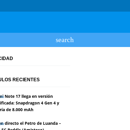
CIDAD
ULOS RECIENTES
i Note 17 llega en versión
ficada: Snapdragon 4 Gen 4 y
ría de 8.000 mAh
en directo el Petro de Luanda –
 FC Reddis (Amistoso)