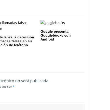
Google presenta
Googlebooks con
e lanza la detección
Android
amadas falsas en su
ación de teléfono
ctrónico no será publicada.
cados con
*