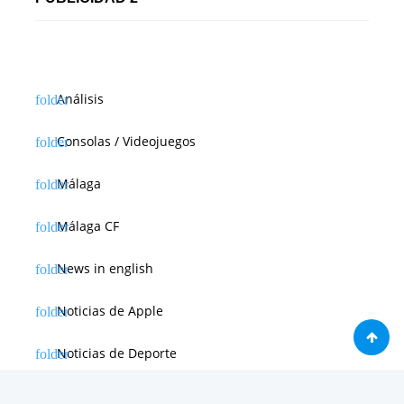
Análisis
Consolas / Videojuegos
Málaga
Málaga CF
News in english
Noticias de Apple
Noticias de Deporte
Noticias de Hardware