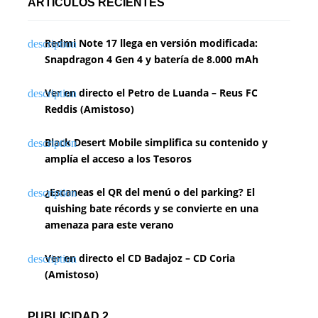
ARTÍCULOS RECIENTES
Redmi Note 17 llega en versión modificada:
Snapdragon 4 Gen 4 y batería de 8.000 mAh
Ver en directo el Petro de Luanda – Reus FC
Reddis (Amistoso)
Black Desert Mobile simplifica su contenido y
amplía el acceso a los Tesoros
¿Escaneas el QR del menú o del parking? El
quishing bate récords y se convierte en una
amenaza para este verano
Ver en directo el CD Badajoz – CD Coria
(Amistoso)
PUBLICIDAD 2