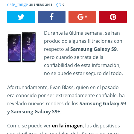
28 ENERO 2018
0
Durante la última semana, se han
producido algunas filtraciones con
respecto al
Samsung Galaxy S9
,
pero cuando se trata de la
confiabilidad de esta información,
no se puede estar seguro del todo.
Afortunadamente, Evan Blass, quien en el pasado
era conocido por ser extremadamente confiable, ha
revelado nuevos renders de los
Samsung Galaxy S9
y Samsung Galaxy S9+
.
Como se puede ver
en la imagen
, los dispositivos
son similares a los modelos del año pasado, pero