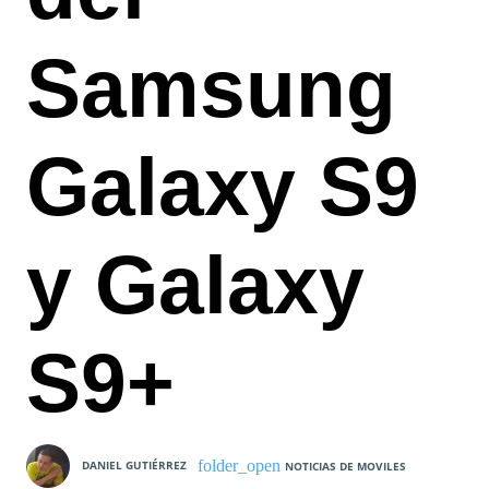
Samsung
Galaxy S9
y Galaxy
S9+
DANIEL GUTIÉRREZ
NOTICIAS DE MOVILES