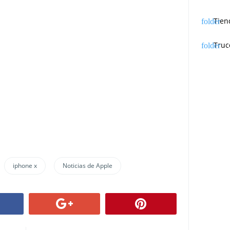
Tien
Truc
iphone x
Noticias de Apple