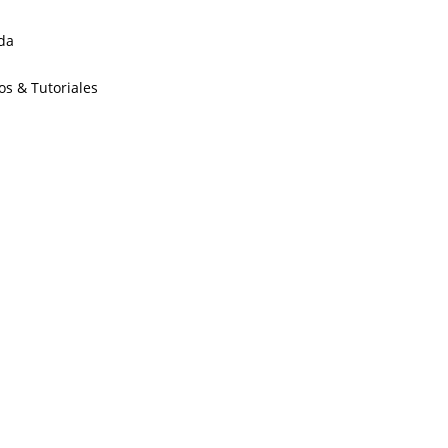
da
os & Tutoriales