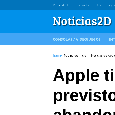
Publicidad
Contacto
Compras y o
CONSOLAS / VIDEOJUEGOS
IN
Pagina de inicio
Noticias de Appl
Apple t
previst