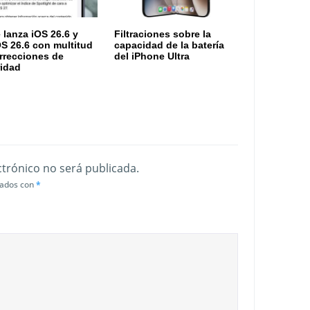
 lanza iOS 26.6 y
Filtraciones sobre la
S 26.6 con multitud
capacidad de la batería
rrecciones de
del iPhone Ultra
idad
ctrónico no será publicada.
cados con
*