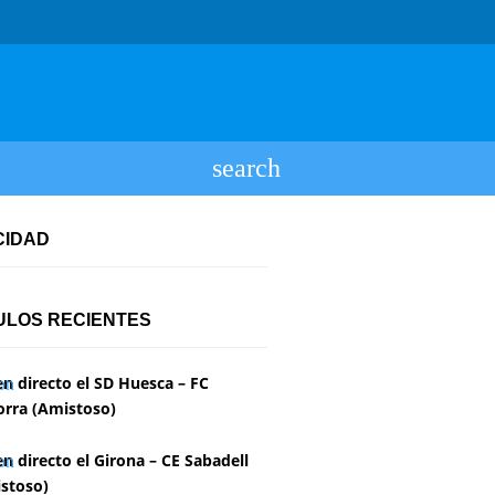
CIDAD
ULOS RECIENTES
en directo el SD Huesca – FC
rra (Amistoso)
en directo el Girona – CE Sabadell
stoso)