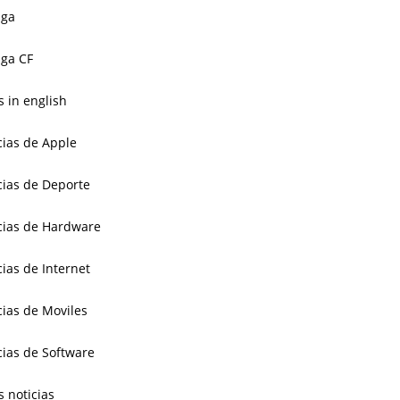
aga
ga CF
 in english
cias de Apple
cias de Deporte
cias de Hardware
cias de Internet
cias de Moviles
cias de Software
s noticias