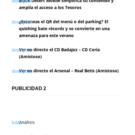
Black Desert Mobile simplifica su contenido y
amplía el acceso a los Tesoros
¿Escaneas el QR del menú o del parking? El
quishing bate récords y se convierte en una
amenaza para este verano
Ver en directo el CD Badajoz – CD Coria
(Amistoso)
Ver en directo el Arsenal – Real Betis (Amistoso)
PUBLICIDAD 2
Análisis