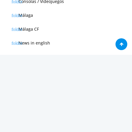
Consolas / Videojuegos
Málaga
Málaga CF
News in english
Noticias de Apple
Noticias de Deporte
Noticias de Hardware
Noticias de Internet
Noticias de Moviles
Noticias de Software