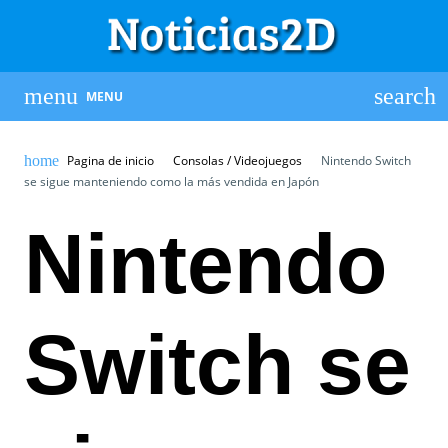
MENU
Pagina de inicio
Consolas / Videojuegos
Nintendo Switch
se sigue manteniendo como la más vendida en Japón
Nintendo
Switch se