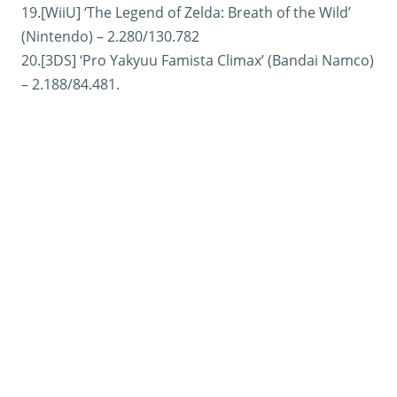
19.[WiiU] ‘The Legend of Zelda: Breath of the Wild’
(Nintendo) – 2.280/130.782
20.[3DS] ‘Pro Yakyuu Famista Climax’ (Bandai Namco)
– 2.188/84.481.