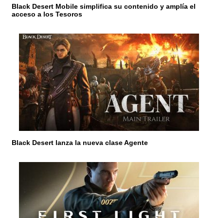
Black Desert Mobile simplifica su contenido y amplía el
d
acceso a los Tesoros
a
s
Black Desert lanza la nueva clase Agente