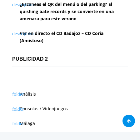
¿Escaneas el QR del menú o del parking? El
quishing bate récords y se convierte en una
amenaza para este verano
Ver en directo el CD Badajoz – CD Coria
(Amistoso)
PUBLICIDAD 2
Análisis
Consolas / Videojuegos
Málaga
Málaga CF