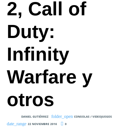
2, Call of
Duty:
Infinity
Warfare y
otros
DANIEL GUTIÉRREZ
CONSOLAS / VIDEOJUEGOS
22 NOVIEMBRE 2016
0