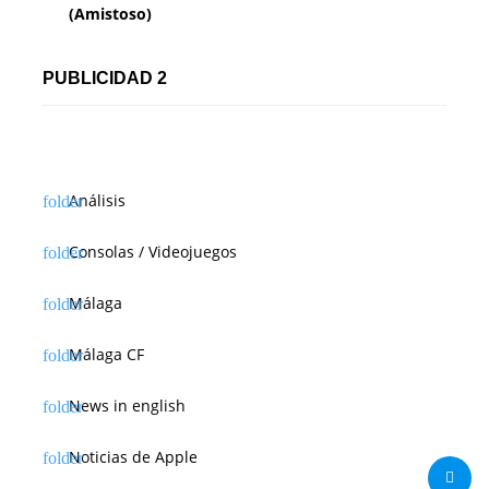
(Amistoso)
PUBLICIDAD 2
Análisis
Consolas / Videojuegos
Málaga
Málaga CF
News in english
Noticias de Apple