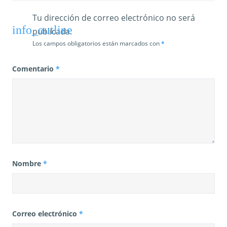
a
Tu dirección de correo electrónico no será
publicada.
s
Los campos obligatorios están marcados con
*
Comentario
*
Nombre
*
Correo electrónico
*