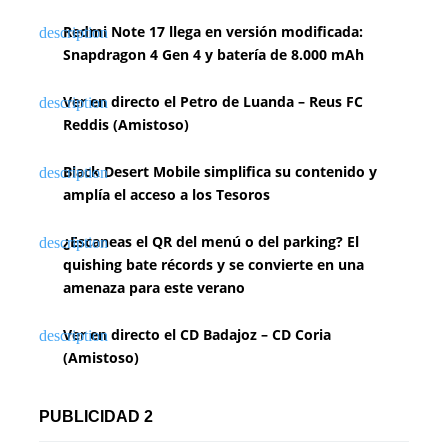
Redmi Note 17 llega en versión modificada:
Snapdragon 4 Gen 4 y batería de 8.000 mAh
Ver en directo el Petro de Luanda – Reus FC
Reddis (Amistoso)
Black Desert Mobile simplifica su contenido y
amplía el acceso a los Tesoros
¿Escaneas el QR del menú o del parking? El
quishing bate récords y se convierte en una
amenaza para este verano
Ver en directo el CD Badajoz – CD Coria
(Amistoso)
PUBLICIDAD 2