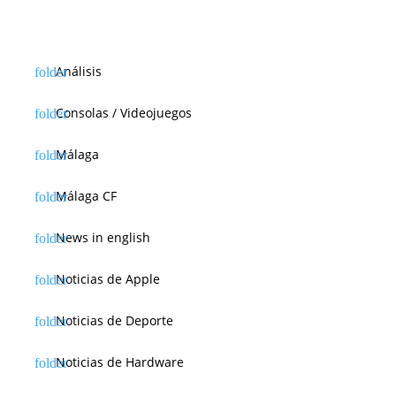
Análisis
Consolas / Videojuegos
Málaga
Málaga CF
News in english
Noticias de Apple
Noticias de Deporte
Noticias de Hardware