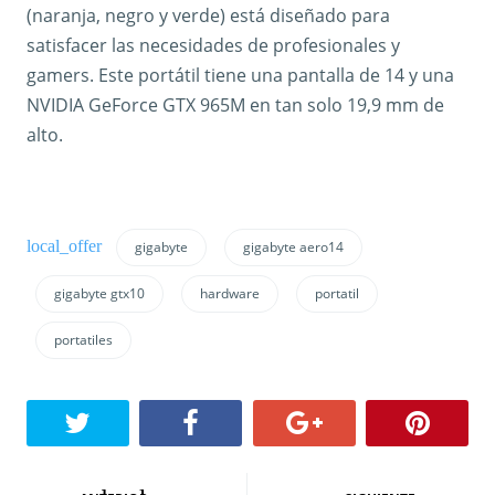
(naranja, negro y verde) está diseñado para
satisfacer las necesidades de profesionales y
gamers. Este portátil tiene una pantalla de 14 y una
NVIDIA GeForce GTX 965M en tan solo 19,9 mm de
alto.
gigabyte
gigabyte aero14
gigabyte gtx10
hardware
portatil
portatiles
N