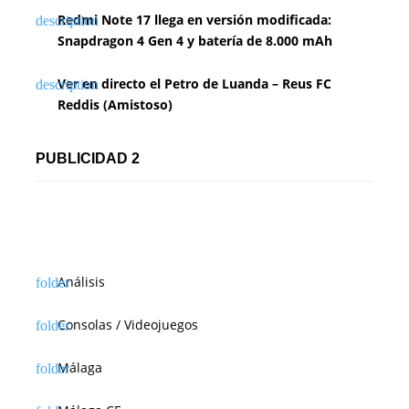
Redmi Note 17 llega en versión modificada:
Snapdragon 4 Gen 4 y batería de 8.000 mAh
Ver en directo el Petro de Luanda – Reus FC
Reddis (Amistoso)
PUBLICIDAD 2
Análisis
Consolas / Videojuegos
Málaga