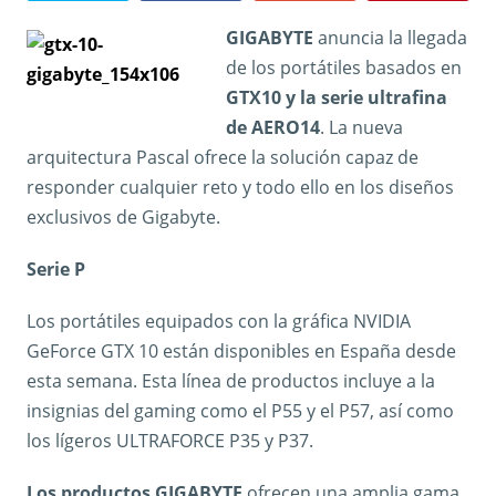
GIGABYTE
anuncia la llegada
de los portátiles basados en
GTX10 y la serie ultrafina
de AERO14
. La nueva
arquitectura Pascal ofrece la solución capaz de
responder cualquier reto y todo ello en los diseños
exclusivos de Gigabyte.
Serie P
Los portátiles equipados con la gráfica NVIDIA
GeForce GTX 10 están disponibles en España desde
esta semana. Esta línea de productos incluye a la
insignias del gaming como el P55 y el P57, así como
los lígeros ULTRAFORCE P35 y P37.
Los productos GIGABYTE
ofrecen una amplia gama