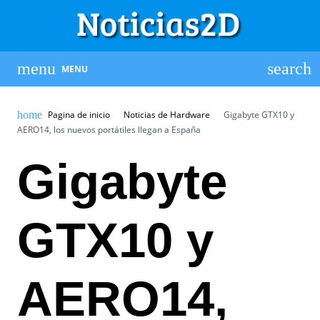
MENU
Pagina de inicio
Noticias de Hardware
Gigabyte GTX10 y
AERO14, los nuevos portátiles llegan a España
Gigabyte
GTX10 y
AERO14,