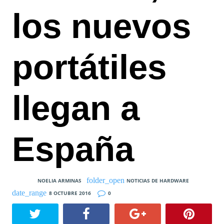
los nuevos
portátiles
llegan a
España
NOELIA ARMINAS
NOTICIAS DE HARDWARE
8 OCTUBRE 2016
0