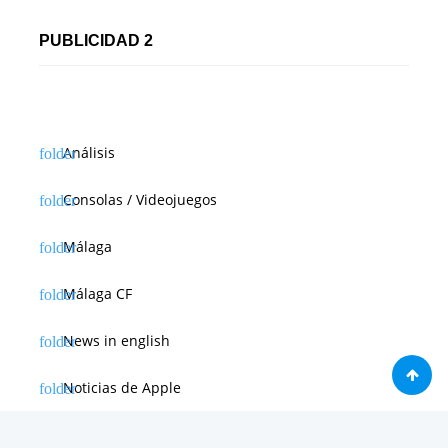
PUBLICIDAD 2
Análisis
Consolas / Videojuegos
Málaga
Málaga CF
News in english
Noticias de Apple
Noticias de Deporte