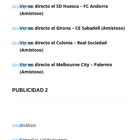
Ver en directo el SD Huesca – FC Andorra
(Amistoso)
Ver en directo el Girona – CE Sabadell (Amistoso)
Ver en directo el Colonia – Real Sociedad
(Amistoso)
Ver en directo el Melbourne City – Palermo
(Amistoso)
PUBLICIDAD 2
Análisis
Consolas / Videojuegos