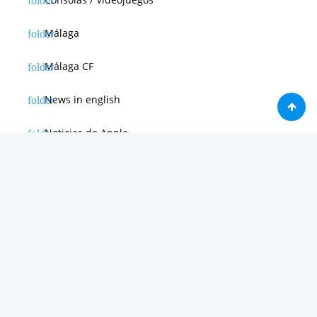
Málaga
Málaga CF
News in english
Noticias de Apple
Noticias de Deporte
Noticias de Hardware
Noticias de Internet
Noticias de Moviles
Noticias de Software