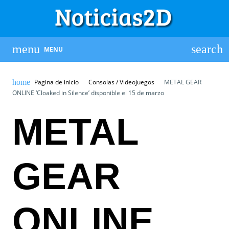
MENU
Pagina de inicio
Consolas / Videojuegos
METAL GEAR
ONLINE ‘Cloaked in Silence’ disponible el 15 de marzo
METAL
GEAR
ONLINE