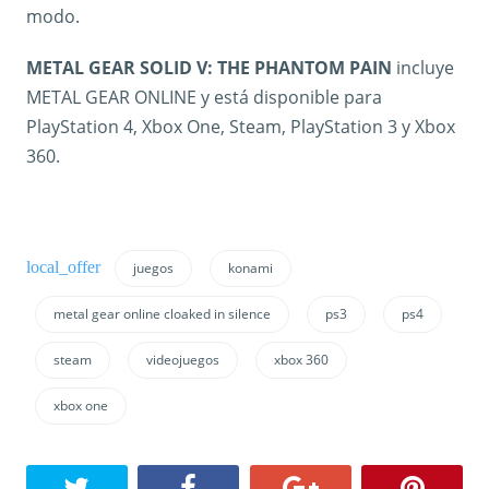
modo.
METAL GEAR SOLID V: THE PHANTOM PAIN
incluye
METAL GEAR ONLINE y está disponible para
PlayStation 4, Xbox One, Steam, PlayStation 3 y Xbox
360.
juegos
konami
metal gear online cloaked in silence
ps3
ps4
steam
videojuegos
xbox 360
xbox one