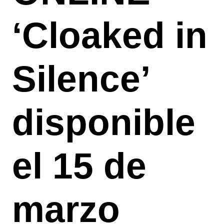
‘Cloaked in
Silence’
disponible
el 15 de
marzo