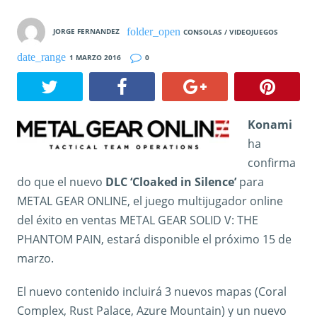
JORGE FERNANDEZ
CONSOLAS / VIDEOJUEGOS
1 MARZO 2016
0
Konami
ha
confirma
do que el nuevo
DLC ‘Cloaked in Silence’
para
METAL GEAR ONLINE, el juego multijugador online
del éxito en ventas METAL GEAR SOLID V: THE
PHANTOM PAIN, estará disponible el próximo 15 de
marzo.
El nuevo contenido incluirá 3 nuevos mapas (Coral
Complex, Rust Palace, Azure Mountain) y un nuevo