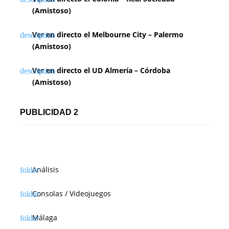
(Amistoso)
Ver en directo el Melbourne City – Palermo
(Amistoso)
Ver en directo el UD Almería – Córdoba
(Amistoso)
PUBLICIDAD 2
Análisis
Consolas / Videojuegos
Málaga