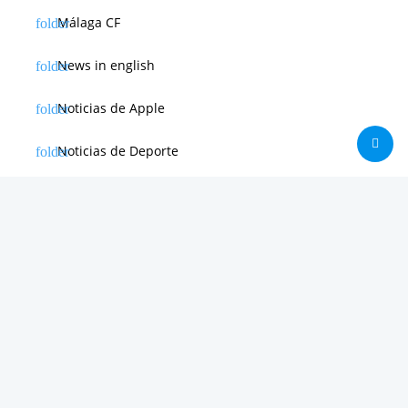
Málaga CF
News in english
Noticias de Apple
Noticias de Deporte
Noticias de Hardware
Noticias de Internet
Noticias de Moviles
Noticias de Software
Otras noticias
Tienda