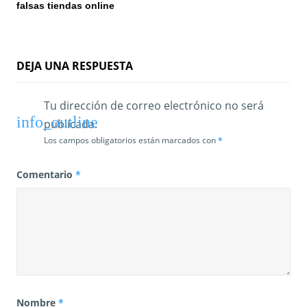
falsas tiendas online
a
d
a
DEJA UNA RESPUESTA
s
Tu dirección de correo electrónico no será
publicada.
Los campos obligatorios están marcados con
*
Comentario
*
Nombre
*