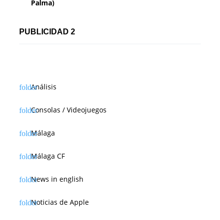
Palma)
PUBLICIDAD 2
Análisis
Consolas / Videojuegos
Málaga
Málaga CF
News in english
Noticias de Apple