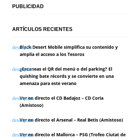
PUBLICIDAD
ARTÍCULOS RECIENTES
Black Desert Mobile simplifica su contenido y
amplía el acceso a los Tesoros
¿Escaneas el QR del menú o del parking? El
quishing bate récords y se convierte en una
amenaza para este verano
Ver en directo el CD Badajoz – CD Coria
(Amistoso)
Ver en directo el Arsenal – Real Betis (Amistoso)
Ver en directo el Mallorca – PSG (Trofeo Ciutat de