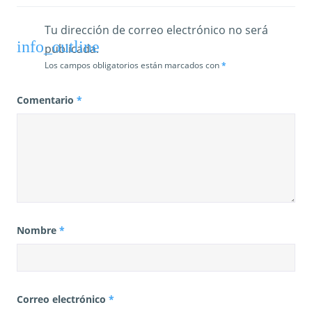
d
a
Tu dirección de correo electrónico no será
publicada.
s
Los campos obligatorios están marcados con
*
Comentario
*
Nombre
*
Correo electrónico
*