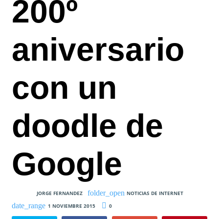
200º
aniversario
con un
doodle de
Google
JORGE FERNANDEZ
NOTICIAS DE INTERNET
1 NOVIEMBRE 2015
0