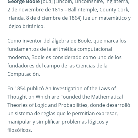
George Boole
[buːl] (Lincoln, Lincolnshire, Inglaterra,
2 de noviembre de 1815 – Ballintemple, County Cork,
Irlanda, 8 de diciembre de 1864) fue un matemático y
lógico británico.
Como inventor del álgebra de Boole, que marca los
fundamentos de la aritmética computacional
moderna, Boole es considerado como uno de los
fundadores del campo de las Ciencias de la
Computación.
En 1854 publicó An Investigation of the Laws of
Thought on Which are Founded the Mathematical
Theories of Logic and Probabilities, donde desarrolló
un sistema de reglas que le permitían expresar,
manipular y simplificar problemas lógicos y
filosóficos.