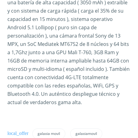
una batería de alta capacidad ( 3050 mAh ) extraible
y con sistema de carga rápida ( carga el 35% de su
capacidad en 15 minutos ), sistema operativo
Android 5.1 Lollipop ( puro sin capa de
personalización ), una cámara frontal Sony de 13
MPX, un SoC Mediatek MT6752 de 8 núcleos y 64 bits
a 1,7Ghz junto a una GPU Mali T-760, 3GB Ram y
16GB de memoria interna ampliable hasta 64GB con
microSD y multi-idioma ( español incluido ). También
cuenta con conectividad 4G-LTE totalmente
compatible con las redes españolas, WiFi, GPS y
Bluetooth 4.0. Un auténtico despliegue técnico y
actual de verdaderos gama alta.
galaxia movil
galaxiamovil