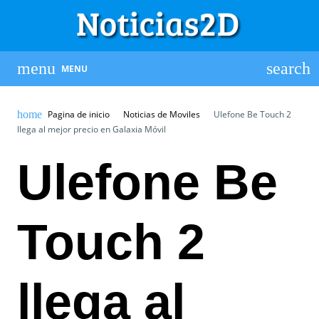
MENU
Pagina de inicio
Noticias de Moviles
Ulefone Be Touch 2
llega al mejor precio en Galaxia Móvil
Ulefone Be
Touch 2
llega al