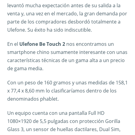
levantó mucha expectación antes de su salida a la
venta y, una vez en el mercado, la gran demanda por
parte de los compradores desbordó totalmente a
Ulefone. Su éxito ha sido indiscutible.
En el
Ulefone Be Touch 2
nos encontramos un
smartphone chino sumamente interesante con unas
características técnicas de un gama alta a un precio
de gama media.
Con un peso de 160 gramos y unas medidas de 158,1
x 77,4 x 8,60 mm lo clasificaríamos dentro de los
denominados phablet.
Un equipo cuenta con una pantalla Full HD
1080×1920 de 5,5 pulgadas con protección Gorilla
Glass 3, un sensor de huellas dactilares, Dual Sim,