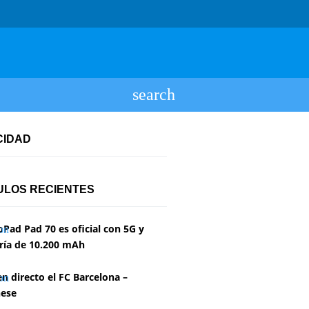
CIDAD
ULOS RECIENTES
Pad Pad 70 es oficial con 5G y
ría de 10.200 mAh
en directo el FC Barcelona –
ese