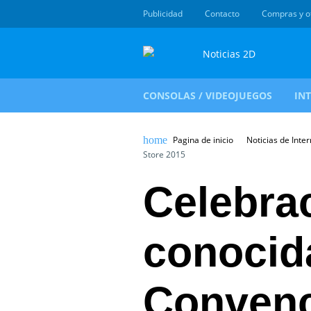
Publicidad
Contacto
Compras y o
CONSOLAS / VIDEOJUEGOS
IN
Pagina de inicio
Noticias de Inter
Store 2015
Celebrac
conocid
Conven