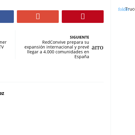
Truc
SIGUIENTE
ener
RedConvive prepara su
TV
expansión internacional y prevé
llegar a 4.000 comunidades en
España
ez