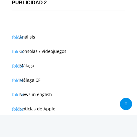
PUBLICIDAD 2
Análisis
Consolas / Videojuegos
Málaga
Málaga CF
News in english
Noticias de Apple
Noticias de Deporte