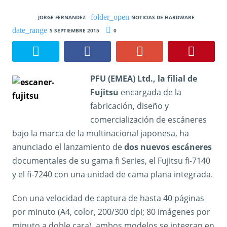
JORGE FERNANDEZ
NOTICIAS DE HARDWARE
5 SEPTIEMBRE 2015
0
PFU (EMEA) Ltd., la filial de
Fujitsu
encargada de la
fabricación, diseño y
comercialización de escáneres
bajo la marca de la multinacional japonesa, ha
anunciado el lanzamiento de
dos nuevos escáneres
documentales de su gama fi Series, el Fujitsu fi-7140
y el fi-7240 con una unidad de cama plana integrada.
Con una velocidad de captura de hasta 40 páginas
por minuto (A4, color, 200/300 dpi; 80 imágenes por
minuto a doble cara), ambos modelos se integran en