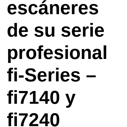
escáneres
de su serie
profesional
fi-Series –
fi7140 y
fi7240