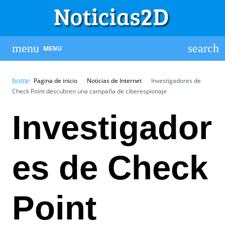
MENU
Pagina de inicio
Noticias de Internet
Investigadores de
Check Point descubren una campaña de ciberespionaje
Investigador
es de Check
Point