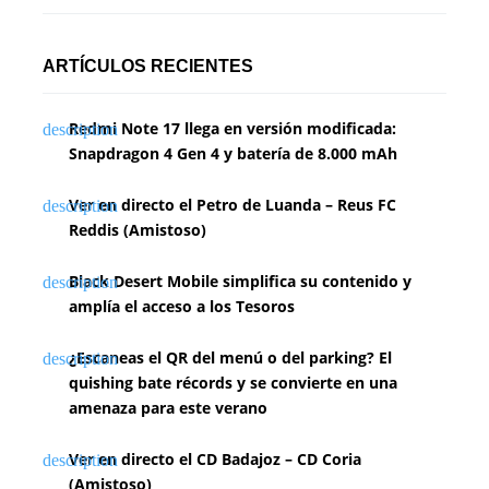
ARTÍCULOS RECIENTES
Redmi Note 17 llega en versión modificada:
Snapdragon 4 Gen 4 y batería de 8.000 mAh
Ver en directo el Petro de Luanda – Reus FC
Reddis (Amistoso)
Black Desert Mobile simplifica su contenido y
amplía el acceso a los Tesoros
¿Escaneas el QR del menú o del parking? El
quishing bate récords y se convierte en una
amenaza para este verano
Ver en directo el CD Badajoz – CD Coria
(Amistoso)