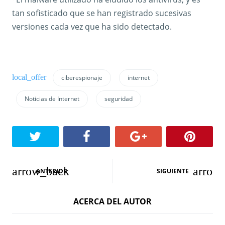
tan sofisticado que se han registrado sucesivas
versiones cada vez que ha sido detectado.
ciberespionaje
internet
Noticias de Internet
seguridad
N
ANTERIOR
SIGUIENTE
a
ACERCA DEL AUTOR
v