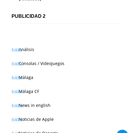
PUBLICIDAD 2
Análisis
Consolas / Videojuegos
Málaga
Málaga CF
News in english
Noticias de Apple