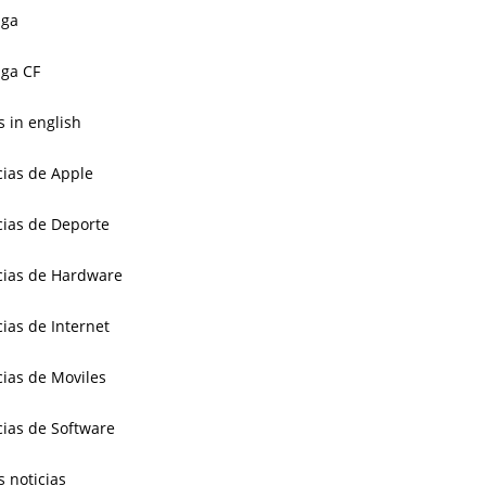
aga
ga CF
 in english
cias de Apple
cias de Deporte
cias de Hardware
cias de Internet
cias de Moviles
cias de Software
s noticias