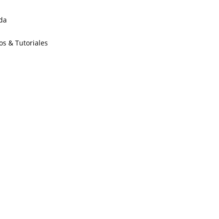
da
os & Tutoriales