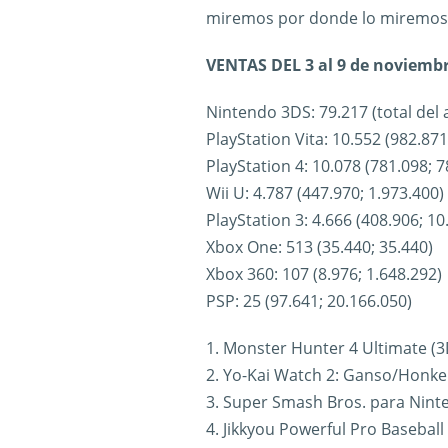
miremos por donde lo miremos
VENTAS DEL 3 al 9 de noviem
Nintendo 3DS: 79.217 (total del 
PlayStation Vita: 10.552 (982.871
PlayStation 4: 10.078 (781.098; 7
Wii U: 4.787 (447.970; 1.973.400)
PlayStation 3: 4.666 (408.906; 10
Xbox One: 513 (35.440; 35.440)
Xbox 360: 107 (8.976; 1.648.292)
PSP: 25 (97.641; 20.166.050)
1. Monster Hunter 4 Ultimate (3
2. Yo-Kai Watch 2: Ganso/Honke 
3. Super Smash Bros. para Ninte
4. Jikkyou Powerful Pro Baseball 