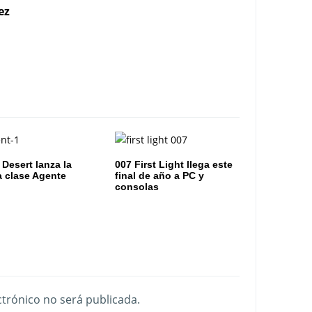
ez
 Desert lanza la
007 First Light llega este
 clase Agente
final de año a PC y
consolas
ctrónico no será publicada.