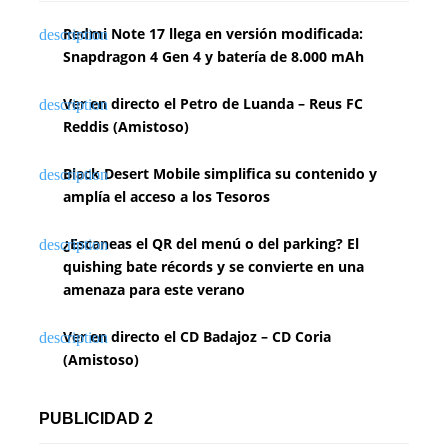
Redmi Note 17 llega en versión modificada:
Snapdragon 4 Gen 4 y batería de 8.000 mAh
Ver en directo el Petro de Luanda – Reus FC
Reddis (Amistoso)
Black Desert Mobile simplifica su contenido y
amplía el acceso a los Tesoros
¿Escaneas el QR del menú o del parking? El
quishing bate récords y se convierte en una
amenaza para este verano
Ver en directo el CD Badajoz – CD Coria
(Amistoso)
PUBLICIDAD 2