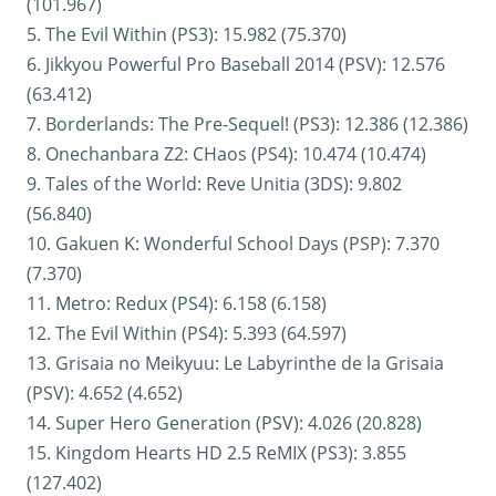
(101.967)
5. The Evil Within (PS3): 15.982 (75.370)
6. Jikkyou Powerful Pro Baseball 2014 (PSV): 12.576
(63.412)
7. Borderlands: The Pre-Sequel! (PS3): 12.386 (12.386)
8. Onechanbara Z2: CHaos (PS4): 10.474 (10.474)
9. Tales of the World: Reve Unitia (3DS): 9.802
(56.840)
10. Gakuen K: Wonderful School Days (PSP): 7.370
(7.370)
11. Metro: Redux (PS4): 6.158 (6.158)
12. The Evil Within (PS4): 5.393 (64.597)
13. Grisaia no Meikyuu: Le Labyrinthe de la Grisaia
(PSV): 4.652 (4.652)
14. Super Hero Generation (PSV): 4.026 (20.828)
15. Kingdom Hearts HD 2.5 ReMIX (PS3): 3.855
(127.402)