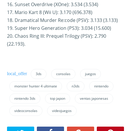
16. Sunset Overdrive (XOne): 3.534 (3.534)
17. Mario Kart 8 (Wii U): 3.170 (696.378)
18. Dramatical Murder Re:code (PSV): 3.133 (3.133)
19. Super Hero Generation (PS3): 3.034 (15.600)
20. Chaos Ring III: Prequel Trilogy (PSV): 2.790
(22.193).
3ds
consolas
juegos
monster hunter 4 ultimate
n3ds
nintendo
nintendo 3ds
top japon
ventas japonesas
videoconsolas
videojuegos