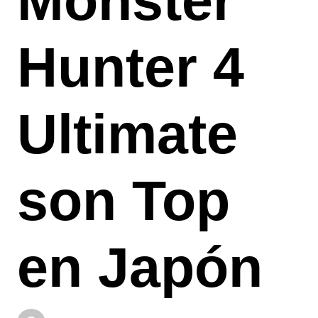
Monster
Hunter 4
Ultimate
son Top
en Japón