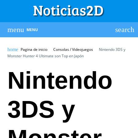
MENU
Pagina de inicio
Consolas / Videojuegos
Nintendo 3DS y
Monster Hunter 4 Ultimate son Top en Japón
Nintendo
3DS y