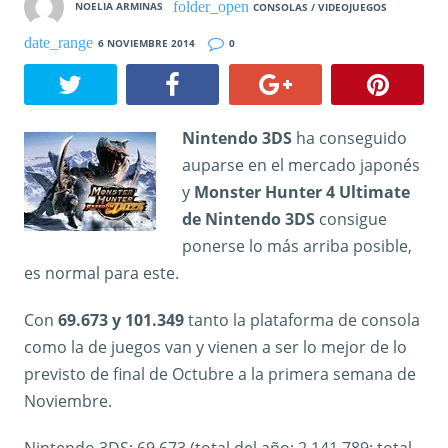
NOELIA ARMINAS
CONSOLAS / VIDEOJUEGOS
6 NOVIEMBRE 2014
0
Nintendo 3DS
ha conseguido
auparse en el mercado japonés
y
Monster Hunter 4 Ultimate
de Nintendo 3DS
consigue
ponerse lo más arriba posible,
es normal para este.
Con
69.673 y 101.349
tanto la plataforma de consola
como la de juegos van y vienen a ser lo mejor de lo
previsto de final de Octubre a la primera semana de
Noviembre.