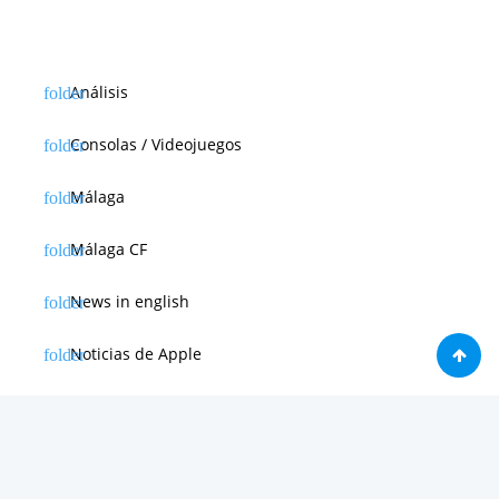
Análisis
Consolas / Videojuegos
Málaga
Málaga CF
News in english
Noticias de Apple
Noticias de Deporte
Noticias de Hardware