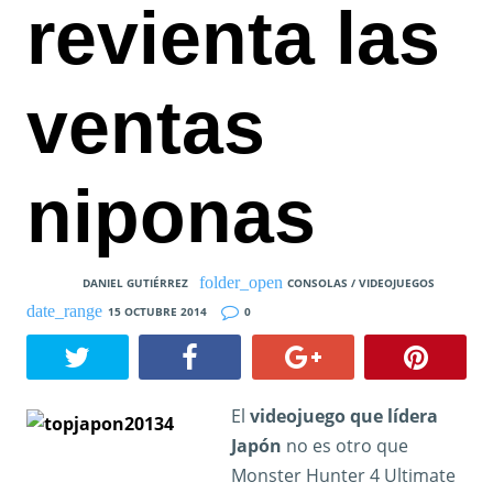
revienta las
ventas
niponas
DANIEL GUTIÉRREZ
CONSOLAS / VIDEOJUEGOS
15 OCTUBRE 2014
0
El
videojuego que lídera
Japón
no es otro que
Monster Hunter 4 Ultimate