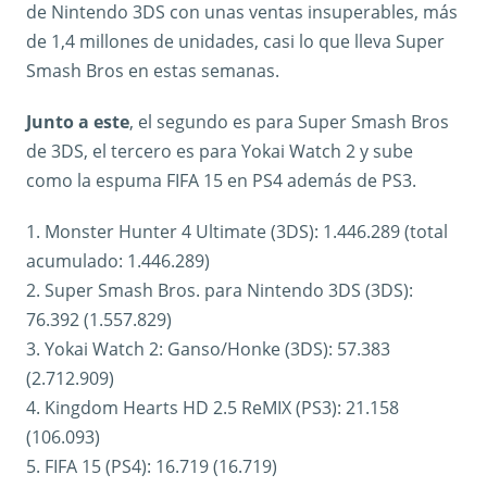
de Nintendo 3DS con unas ventas insuperables, más
de 1,4 millones de unidades, casi lo que lleva Super
Smash Bros en estas semanas.
Junto a este
, el segundo es para Super Smash Bros
de 3DS, el tercero es para Yokai Watch 2 y sube
como la espuma FIFA 15 en PS4 además de PS3.
1. Monster Hunter 4 Ultimate (3DS): 1.446.289 (total
acumulado: 1.446.289)
2. Super Smash Bros. para Nintendo 3DS (3DS):
76.392 (1.557.829)
3. Yokai Watch 2: Ganso/Honke (3DS): 57.383
(2.712.909)
4. Kingdom Hearts HD 2.5 ReMIX (PS3): 21.158
(106.093)
5. FIFA 15 (PS4): 16.719 (16.719)