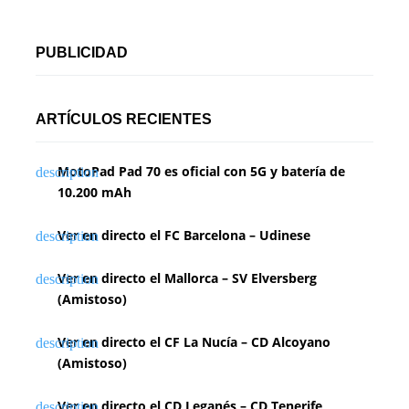
PUBLICIDAD
ARTÍCULOS RECIENTES
MotoPad Pad 70 es oficial con 5G y batería de
10.200 mAh
Ver en directo el FC Barcelona – Udinese
Ver en directo el Mallorca – SV Elversberg
(Amistoso)
Ver en directo el CF La Nucía – CD Alcoyano
(Amistoso)
Ver en directo el CD Leganés – CD Tenerife