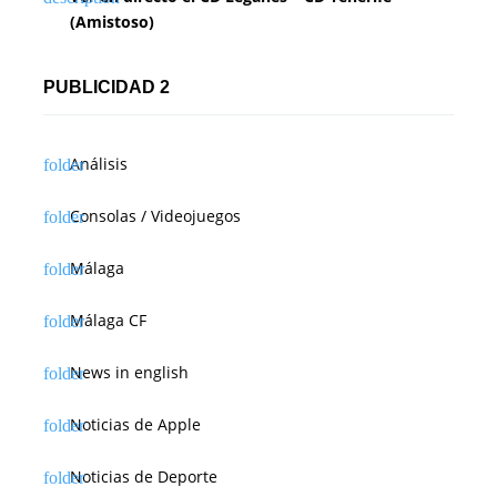
(Amistoso)
PUBLICIDAD 2
Análisis
Consolas / Videojuegos
Málaga
Málaga CF
News in english
Noticias de Apple
Noticias de Deporte