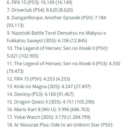
6. FIFA 15 (PS3): 16.149 (16.149)
7. Driveclub (PS4): 8.620 (8.620)
8. DanganRonpa: Another Episode (PSV): 7.184
(93.113)
9. Nazotoki Battle Tore! Densetsu no Makyuu o
Fukkatsu Saseyo! (3DS): 6.106 (12.845)
10. The Legend of Heroes: Sen no Kiseki II (PSV):
5.021 (102.905)
11. The Legend of Heroes: Sen no Kiseki II (PS3): 4.330
(79.473)
12. FIFA 15 (PSV): 4.253 (4.253)
13. Kinki no Magna (3DS): 4.247 (27.497)
14. Destiny (PS3): 4.160 (91.467)
15. Dragon Quest X (3DS): 4.151 (105.296)
16. Mario Kart 8 (Wii U): 3.996 (686.763)
17. Yokai Watch (3DS): 3.170 (1.284.799)
18. Ar Nosurge Plus: Ode to an Unborn Star (PSV):