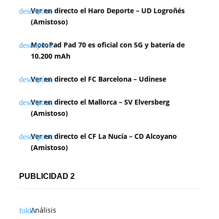
Ver en directo el Haro Deporte – UD Logroñés
(Amistoso)
MotoPad Pad 70 es oficial con 5G y batería de
10.200 mAh
Ver en directo el FC Barcelona – Udinese
Ver en directo el Mallorca – SV Elversberg
(Amistoso)
Ver en directo el CF La Nucía – CD Alcoyano
(Amistoso)
PUBLICIDAD 2
Análisis