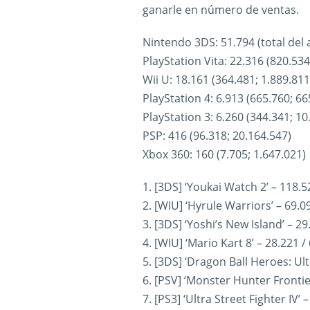
ganarle en número de ventas.
Nintendo 3DS: 51.794 (total del 
PlayStation Vita: 22.316 (820.534
Wii U: 18.161 (364.481; 1.889.811
PlayStation 4: 6.913 (665.760; 66
PlayStation 3: 6.260 (344.341; 10
PSP: 416 (96.318; 20.164.547)
Xbox 360: 160 (7.705; 1.647.021)
1. [3DS] ‘Youkai Watch 2’ – 118.5
2. [WIU] ‘Hyrule Warriors’ – 69
3. [3DS] ‘Yoshi’s New Island’ – 2
4. [WIU] ‘Mario Kart 8’ – 28.221 /
5. [3DS] ‘Dragon Ball Heroes: Ul
6. [PSV] ‘Monster Hunter Fronti
7. [PS3] ‘Ultra Street Fighter IV’ 