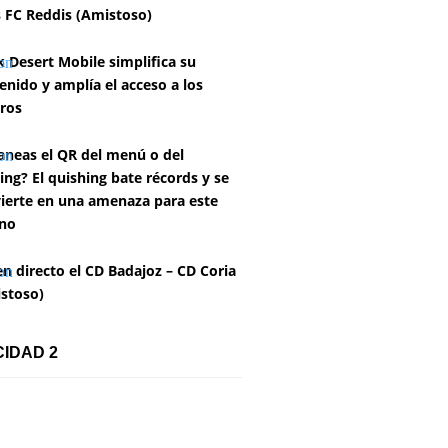
 FC Reddis (Amistoso)
k Desert Mobile simplifica su
enido y amplía el acceso a los
ros
aneas el QR del menú o del
ing? El quishing bate récords y se
ierte en una amenaza para este
no
en directo el CD Badajoz – CD Coria
stoso)
CIDAD 2