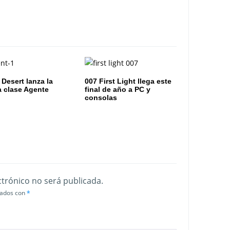
 Desert lanza la
007 First Light llega este
 clase Agente
final de año a PC y
consolas
ctrónico no será publicada.
cados con
*