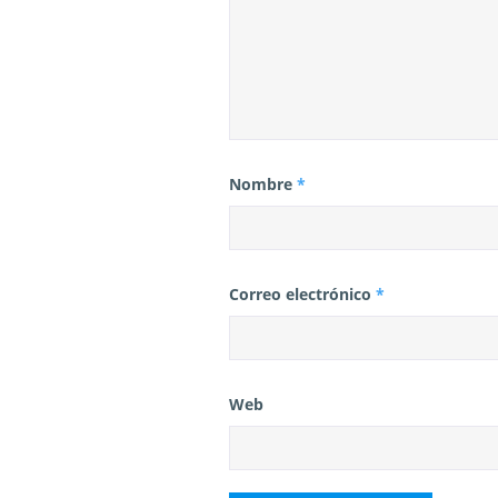
s
Nombre
*
Correo electrónico
*
Web