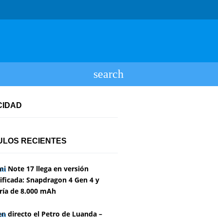
CIDAD
ULOS RECIENTES
i Note 17 llega en versión
ficada: Snapdragon 4 Gen 4 y
ría de 8.000 mAh
en directo el Petro de Luanda –