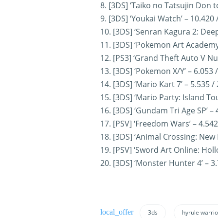
8. [3DS] ‘Taiko no Tatsujin Don 
9. [3DS] ‘Youkai Watch’ – 10.420 
10. [3DS] ‘Senran Kagura 2: Deep
11. [3DS] ‘Pokemon Art Academy’
12. [PS3] ‘Grand Theft Auto V Nu
13. [3DS] ‘Pokemon X/Y’ – 6.053 
14. [3DS] ‘Mario Kart 7’ – 5.535 /
15. [3DS] ‘Mario Party: Island To
16. [3DS] ‘Gundam Tri Age SP’ – 
17. [PSV] ‘Freedom Wars’ – 4.542
18. [3DS] ‘Animal Crossing: New L
19. [PSV] ‘Sword Art Online: Hol
20. [3DS] ‘Monster Hunter 4’ – 3.
3ds
hyrule warrio