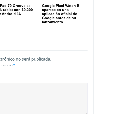
Pad 70 Groove es
Google Pixel Watch 5
al: tablet con 10.200
aparece en una
 Android 16
aplicación oficial de
Google antes de su
lanzamiento
ctrónico no será publicada.
cados con
*