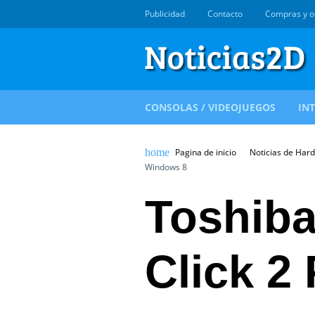
Publicidad
Contacto
Compras y o
CONSOLAS / VIDEOJUEGOS
IN
Pagina de inicio
Noticias de Har
Windows 8
Toshiba 
Click 2