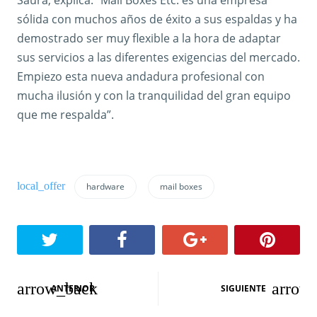
sólida con muchos años de éxito a sus espaldas y ha
demostrado ser muy flexible a la hora de adaptar
sus servicios a las diferentes exigencias del mercado.
Empiezo esta nueva andadura profesional con
mucha ilusión y con la tranquilidad del gran equipo
que me respalda”.
hardware
mail boxes
N
ANTERIOR
SIGUIENTE
a