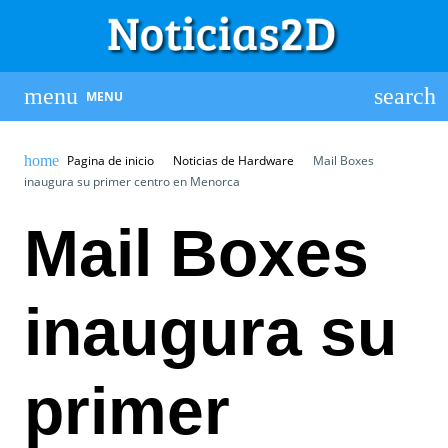
MENU
Pagina de inicio
Noticias de Hardware
Mail Boxes
inaugura su primer centro en Menorca
Mail Boxes
inaugura su
primer