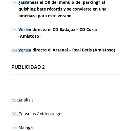
¿Escaneas el QR del menú o del parking? El
quishing bate récords y se convierte en una
amenaza para este verano
Ver en directo el CD Badajoz – CD Coria
(Amistoso)
Ver en directo el Arsenal – Real Betis (Amistoso)
PUBLICIDAD 2
Análisis
Consolas / Videojuegos
Málaga