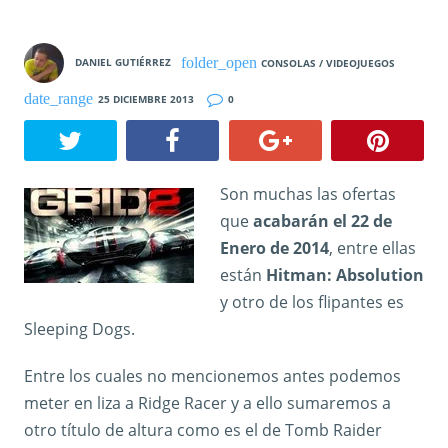
DANIEL GUTIÉRREZ
CONSOLAS / VIDEOJUEGOS
25 DICIEMBRE 2013
0
Son muchas las ofertas
que
acabarán el 22 de
Enero de 2014
, entre ellas
están
Hitman: Absolution
y otro de los flipantes es
Sleeping Dogs.
Entre los cuales no mencionemos antes podemos
meter en liza a Ridge Racer y a ello sumaremos a
otro título de altura como es el de Tomb Raider