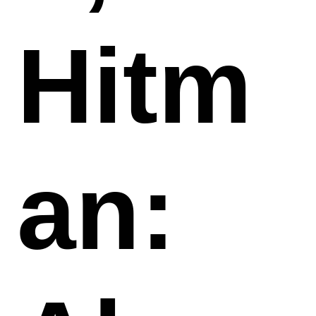
Hitm
an: