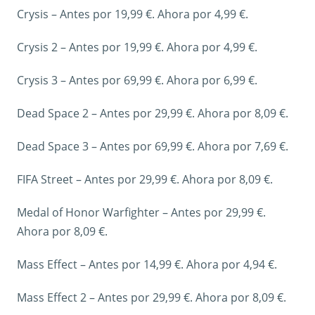
Crysis – Antes por 19,99 €. Ahora por 4,99 €.
Crysis 2 – Antes por 19,99 €. Ahora por 4,99 €.
Crysis 3 – Antes por 69,99 €. Ahora por 6,99 €.
Dead Space 2 – Antes por 29,99 €. Ahora por 8,09 €.
Dead Space 3 – Antes por 69,99 €. Ahora por 7,69 €.
FIFA Street – Antes por 29,99 €. Ahora por 8,09 €.
Medal of Honor Warfighter – Antes por 29,99 €.
Ahora por 8,09 €.
Mass Effect – Antes por 14,99 €. Ahora por 4,94 €.
Mass Effect 2 – Antes por 29,99 €. Ahora por 8,09 €.