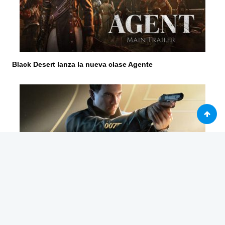
Black Desert lanza la nueva clase Agente
007 First Light llega este final de año a PC y consolas