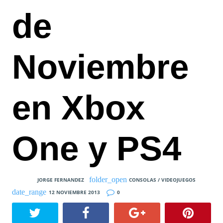
de
Noviembre
en Xbox
One y PS4
JORGE FERNANDEZ
CONSOLAS / VIDEOJUEGOS
12 NOVIEMBRE 2013
0