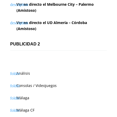
Ver en directo el Melbourne City – Palermo
(Amistoso)
Ver en directo el UD Almería – Córdoba
(Amistoso)
PUBLICIDAD 2
Análisis
Consolas / Videojuegos
Málaga
Málaga CF