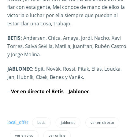
fiar con esta gente, Mel conoce de mano de ellos la
victoria o luchar por ella siempre que puedan al
estar clar una cosa, trabajo.
BETIS:
Andersen, Chica, Amaya, Jordi, Nacho, Xavi
Torres, Salva Sevilla, Matilla, Juanfran, Rubén Castro
y Jorge Molina.
JABLONEC:
Spit, Novák, Rossi, Piták, Eliás, Loucka,
Jan, Hubník, Cízek, Benes y Vanêk.
–
Ver en directo el Betis – Jablonec
betis
jablonec
ver en directo
ver en vivo
ver online