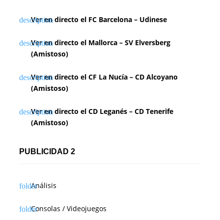
Ver en directo el FC Barcelona – Udinese
Ver en directo el Mallorca – SV Elversberg
(Amistoso)
Ver en directo el CF La Nucía – CD Alcoyano
(Amistoso)
Ver en directo el CD Leganés – CD Tenerife
(Amistoso)
PUBLICIDAD 2
Análisis
Consolas / Videojuegos