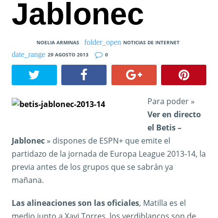
Jablonec
NOELIA ARMINAS
NOTICIAS DE INTERNET
29 AGOSTO 2013
0
Para poder »
Ver en directo
el Betis –
Jablonec
» dispones de ESPN+ que emite el
partidazo de la jornada de Europa League 2013-14, la
previa antes de los grupos que se sabrán ya
mañana.
Las alineaciones son las oficiales
, Matilla es el
medio junto a Xavi Torres, los verdiblancos son de