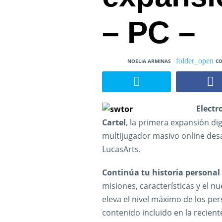
– PC –
NOELIA ARMINAS
CO
Electr
Cartel
, la primera expansión dig
multijugador masivo online des
LucasArts.
Continúa tu historia personal
misiones, características y el n
eleva el nivel máximo de los per
contenido incluido en la recien