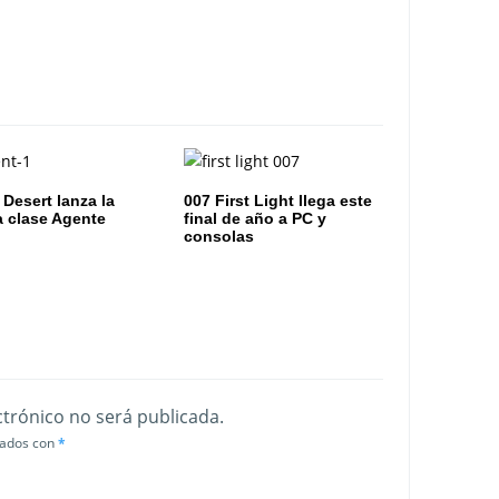
 Desert lanza la
007 First Light llega este
 clase Agente
final de año a PC y
consolas
ctrónico no será publicada.
cados con
*