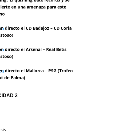
ierte en una amenaza para este
no
en directo el CD Badajoz – CD Coria
stoso)
en directo el Arsenal – Real Betis
stoso)
en directo el Mallorca – PSG (Trofeo
at de Palma)
CIDAD 2
isis