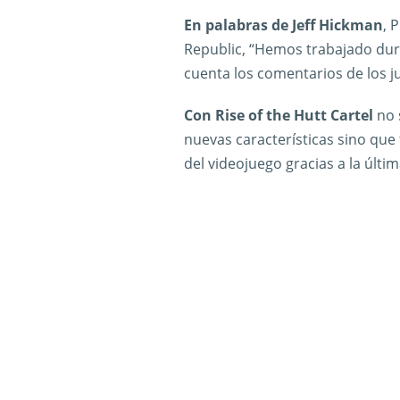
En palabras de Jeff Hickman
, 
Republic, “Hemos trabajado duro
cuenta los comentarios de los j
Con Rise of the Hutt Cartel
no 
nuevas características sino q
del videojuego gracias a la últi