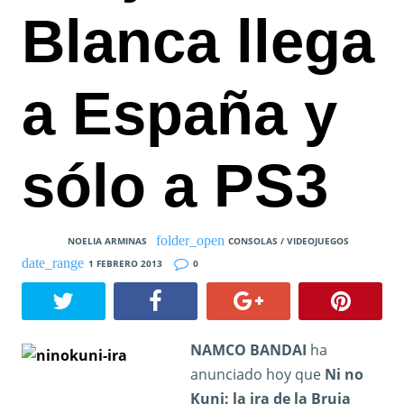
Blanca llega
a España y
sólo a PS3
NOELIA ARMINAS
CONSOLAS / VIDEOJUEGOS
1 FEBRERO 2013
0
NAMCO BANDAI
ha
anunciado hoy que
Ni no
Kuni: la ira de la Bruja