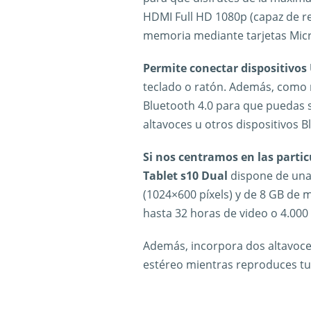
HDMI Full HD 1080p (capaz de r
memoria mediante tarjetas Micr
Permite conectar dispositivos
teclado o ratón. Además, como
Bluetooth 4.0 para que puedas s
altavoces u otros dispositivos B
Si nos centramos en las partic
Tablet s10 Dual
dispone de una 
(1024×600 píxels) y de 8 GB de
hasta 32 horas de video o 4.000
Además, incorpora dos altavoce
estéreo mientras reproduces tu 