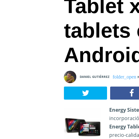
Tablet 
tablets
Android
DANIEL GUTIÉRREZ
Energy Sist
incorporació
Energy Tabl
precio-calida