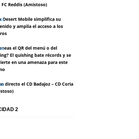
 FC Reddis (Amistoso)
k Desert Mobile simplifica su
enido y amplía el acceso a los
ros
aneas el QR del menú o del
ing? El quishing bate récords y se
ierte en una amenaza para este
no
en directo el CD Badajoz – CD Coria
stoso)
CIDAD 2