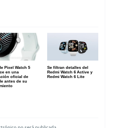
e Pixel Watch 5
Se filtran detalles del
ce en una
Redmi Watch 6 Active y
ación oficial de
Redmi Watch 6 Lite
e antes de su
miento
ctrónico no será publicada.