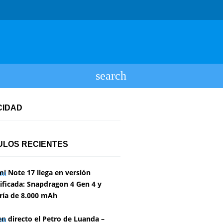
CIDAD
ULOS RECIENTES
i Note 17 llega en versión
ficada: Snapdragon 4 Gen 4 y
ría de 8.000 mAh
en directo el Petro de Luanda –