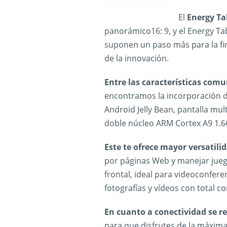
El
Energy Ta
panorámico16: 9, y el Energy Ta
suponen un paso más para la fi
de la innovación.
Entre las características co
encontramos la incorporación d
Android Jelly Bean, pantalla mult
doble núcleo ARM Cortex A9 1.
Este te ofrece mayor versatili
por páginas Web y manejar jue
frontal, ideal para videoconfere
fotografías y vídeos con total c
En cuanto a conectividad se re
para que disfrutes de la máxima 