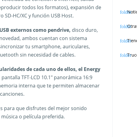
eproducir todos los formatos), expansión de
Noti
o SD-HC/XC y función USB Host.
Otra
 USB externos como pendrive,
disco duro,
 novedad, ambos cuentan con sistema
Tien
incronizar tu smartphone, auriculares,
luetooth sin necesidad de cables.
Truc
ularidades de cada uno de ellos, el Energy
pantalla TFT-LCD 10.1″ panorámica 16:9
 memoria interna que te permiten almacenar
 canciones.
s para que disfrutes del mejor sonido
música o película preferida.