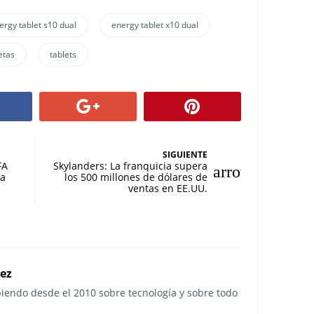
ergy tablet s10 dual
energy tablet x10 dual
etas
tablets
SIGUIENTE
FA
Skylanders: La franquicia supera
ña
los 500 millones de dólares de
ventas en EE.UU.
rez
ibiendo desde el 2010 sobre tecnología y sobre todo