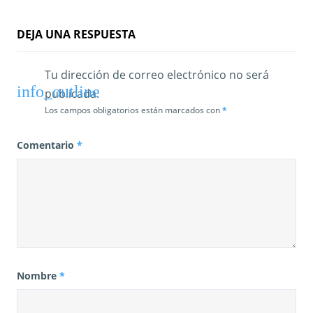
d
a
DEJA UNA RESPUESTA
s
Tu dirección de correo electrónico no será
publicada.
Los campos obligatorios están marcados con
*
Comentario
*
Nombre
*