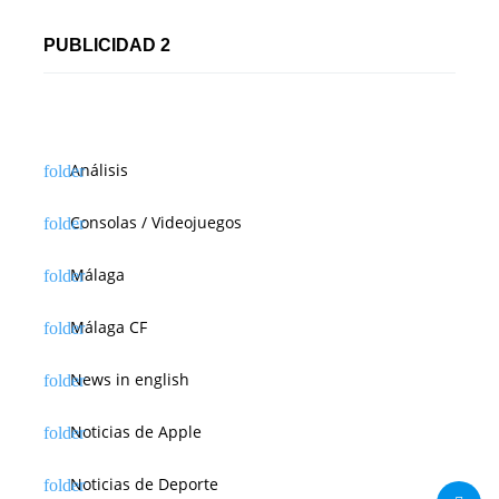
PUBLICIDAD 2
Análisis
Consolas / Videojuegos
Málaga
Málaga CF
News in english
Noticias de Apple
Noticias de Deporte