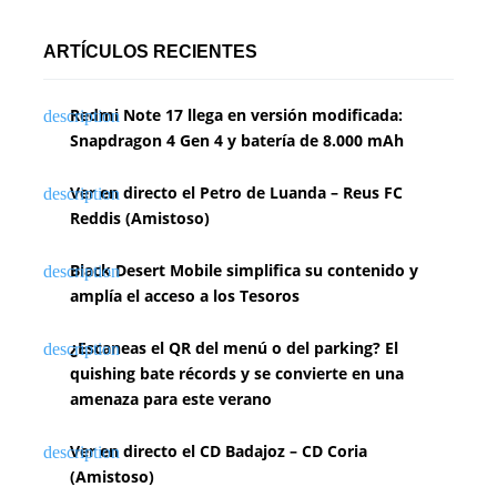
ARTÍCULOS RECIENTES
Redmi Note 17 llega en versión modificada:
Snapdragon 4 Gen 4 y batería de 8.000 mAh
Ver en directo el Petro de Luanda – Reus FC
Reddis (Amistoso)
Black Desert Mobile simplifica su contenido y
amplía el acceso a los Tesoros
¿Escaneas el QR del menú o del parking? El
quishing bate récords y se convierte en una
amenaza para este verano
Ver en directo el CD Badajoz – CD Coria
(Amistoso)