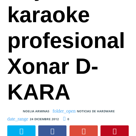
karaoke
profesional
Xonar D-
KARA
NOELIA ARMINAS
NOTICIAS DE HARDWARE
24 DICIEMBRE 2012
0