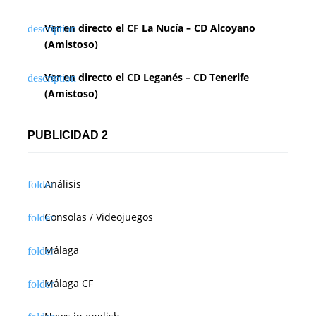
Ver en directo el CF La Nucía – CD Alcoyano
(Amistoso)
Ver en directo el CD Leganés – CD Tenerife
(Amistoso)
PUBLICIDAD 2
Análisis
Consolas / Videojuegos
Málaga
Málaga CF