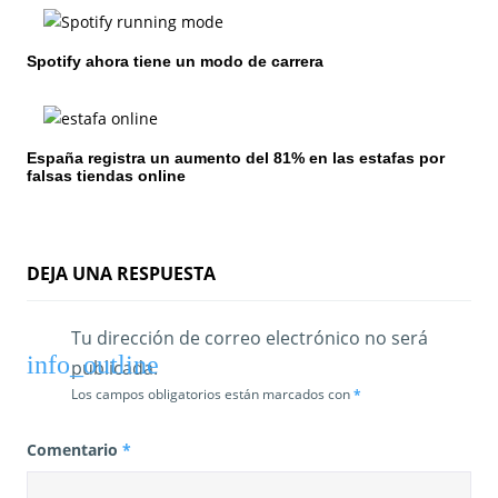
d
e
Spotify ahora tiene un modo de carrera
e
n
España registra un aumento del 81% en las estafas por
t
falsas tiendas online
r
a
DEJA UNA RESPUESTA
d
a
Tu dirección de correo electrónico no será
publicada.
s
Los campos obligatorios están marcados con
*
Comentario
*