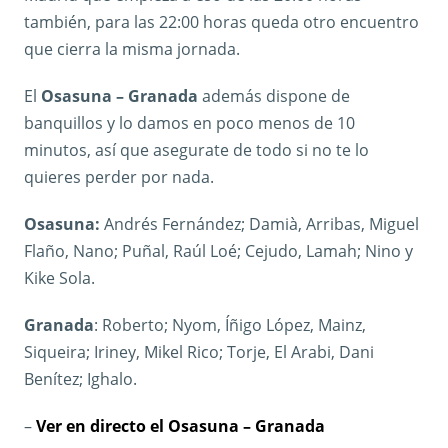
también, para las 22:00 horas queda otro encuentro
que cierra la misma jornada.
El
Osasuna – Granada
además dispone de
banquillos y lo damos en poco menos de 10
minutos, así que asegurate de todo si no te lo
quieres perder por nada.
Osasuna:
Andrés Fernández; Damià, Arribas, Miguel
Flaño, Nano; Puñal, Raúl Loé; Cejudo, Lamah; Nino y
Kike Sola.
Granada
: Roberto; Nyom, Íñigo López, Mainz,
Siqueira; Iriney, Mikel Rico; Torje, El Arabi, Dani
Benítez; Ighalo.
–
Ver en directo el Osasuna – Granada