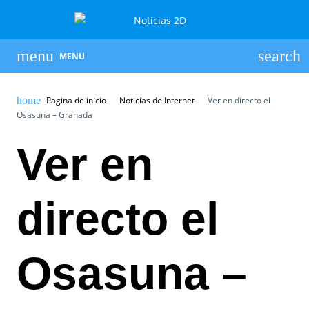
MENU
Pagina de inicio
Noticias de Internet
Ver en directo el
Osasuna – Granada
Ver en
directo el
Osasuna –