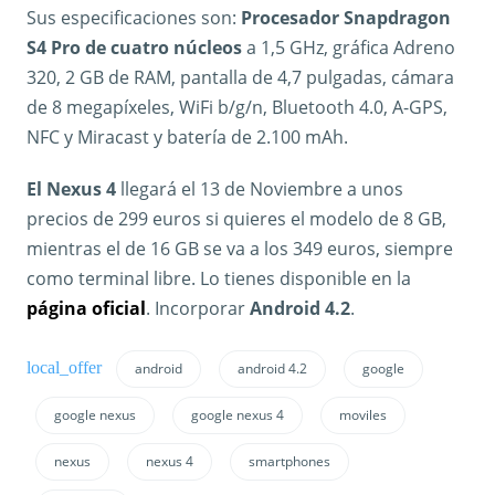
Sus especificaciones son:
Procesador Snapdragon
S4 Pro de cuatro núcleos
a 1,5 GHz, gráfica Adreno
320, 2 GB de RAM, pantalla de 4,7 pulgadas, cámara
de 8 megapíxeles, WiFi b/g/n, Bluetooth 4.0, A-GPS,
NFC y Miracast y batería de 2.100 mAh.
El Nexus 4
llegará el 13 de Noviembre a unos
precios de 299 euros si quieres el modelo de 8 GB,
mientras el de 16 GB se va a los 349 euros, siempre
como terminal libre. Lo tienes disponible en la
página oficial
. Incorporar
Android 4.2
.
android
android 4.2
google
google nexus
google nexus 4
moviles
nexus
nexus 4
smartphones