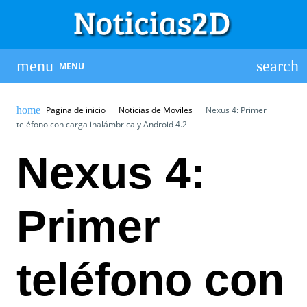
MENU
Pagina de inicio
Noticias de Moviles
Nexus 4: Primer
teléfono con carga inalámbrica y Android 4.2
Nexus 4:
Primer
teléfono con