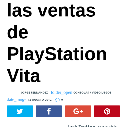
las ventas
de
PlayStation
Vita
JORGE FERNANDEZ
CONSOLAS / VIDEOJUEGOS
12 AGOSTO 2012
0
Jack Tretton
, conocido