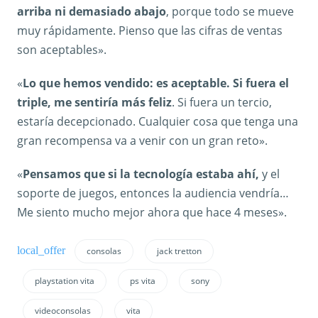
arriba ni demasiado abajo
, porque todo se mueve
muy rápidamente. Pienso que las cifras de ventas
son aceptables».
«
Lo que hemos vendido: es aceptable. Si fuera el
triple, me sentiría más feliz
. Si fuera un tercio,
estaría decepcionado. Cualquier cosa que tenga una
gran recompensa va a venir con un gran reto».
«
Pensamos que si la tecnología estaba ahí,
y el
soporte de juegos, entonces la audiencia vendría…
Me siento mucho mejor ahora que hace 4 meses».
consolas
jack tretton
playstation vita
ps vita
sony
videoconsolas
vita