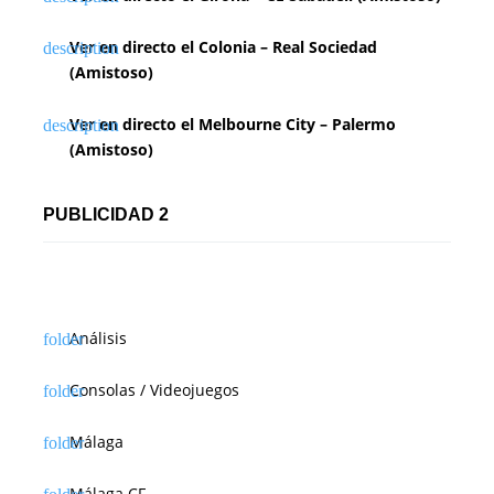
Ver en directo el Colonia – Real Sociedad
(Amistoso)
Ver en directo el Melbourne City – Palermo
(Amistoso)
PUBLICIDAD 2
Análisis
Consolas / Videojuegos
Málaga
Málaga CF