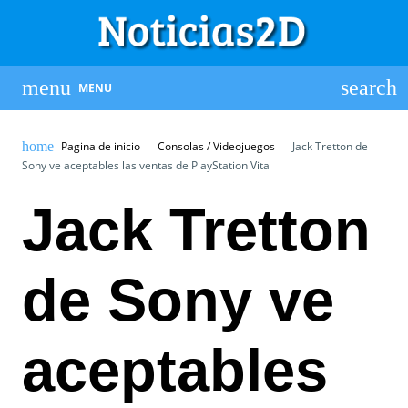
MENU
Pagina de inicio
Consolas / Videojuegos
Jack Tretton de
Sony ve aceptables las ventas de PlayStation Vita
Jack Tretton
de Sony ve
aceptables