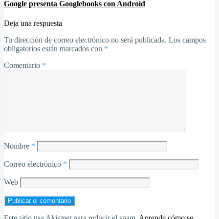
Google presenta Googlebooks con Android
Deja una respuesta
Tu dirección de correo electrónico no será publicada.
Los campos
obligatorios están marcados con
*
Comentario
*
Nombre
*
Correo electrónico
*
Web
Este sitio usa Akismet para reducir el spam.
Aprende cómo se