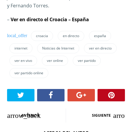
y Fernando Torres.
–
Ver en directo el Croacia – España
croacia
en directo
españa
internet
Noticias de Internet
ver en directo
ver en vivo
ver online
ver partido
ver partido online
N
ANTERIOR
SIGUIENTE
a