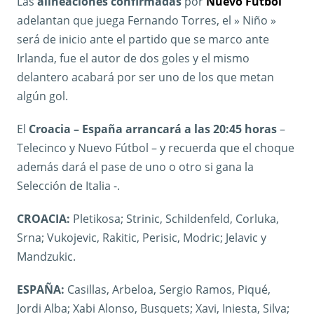
Las
alineaciones confirmadas
por
Nuevo Fútbol
adelantan que juega Fernando Torres, el » Niño »
será de inicio ante el partido que se marco ante
Irlanda, fue el autor de dos goles y el mismo
delantero acabará por ser uno de los que metan
algún gol.
El
Croacia – España arrancará a las 20:45 horas
–
Telecinco y Nuevo Fútbol – y recuerda que el choque
además dará el pase de uno o otro si gana la
Selección de Italia -.
CROACIA:
Pletikosa; Strinic, Schildenfeld, Corluka,
Srna; Vukojevic, Rakitic, Perisic, Modric; Jelavic y
Mandzukic.
ESPAÑA:
Casillas, Arbeloa, Sergio Ramos, Piqué,
Jordi Alba; Xabi Alonso, Busquets; Xavi, Iniesta, Silva;