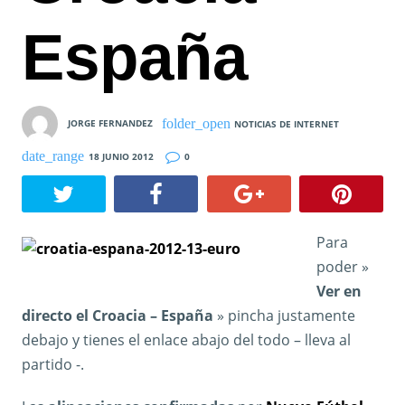
España
JORGE FERNANDEZ
NOTICIAS DE INTERNET
18 JUNIO 2012
0
Para
poder »
Ver en
directo el Croacia – España
» pincha justamente
debajo y tienes el enlace abajo del todo – lleva al
partido -.