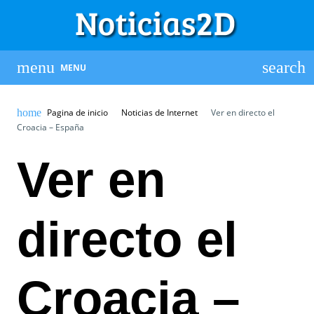
MENU
Pagina de inicio
Noticias de Internet
Ver en directo el
Croacia – España
Ver en
directo el
Croacia –