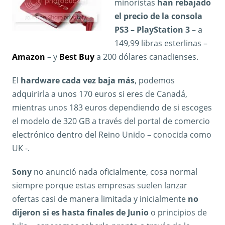
minoristas
han rebajado
el precio de la consola
PS3 – PlayStation 3
– a
149,99 libras esterlinas –
Amazon
– y
Best Buy
a 200 dólares canadienses.
El
hardware cada vez baja más
, podemos
adquirirla a unos 170 euros si eres de Canadá,
mientras unos 183 euros dependiendo de si escoges
el modelo de 320 GB a través del portal de comercio
electrónico dentro del Reino Unido – conocida como
UK -.
Sony
no anunció nada oficialmente, cosa normal
siempre porque estas empresas suelen lanzar
ofertas casi de manera limitada y inicialmente
no
dijeron si es hasta finales de Junio
o principios de