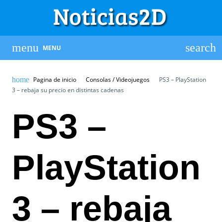
MENU
Pagina de inicio
Consolas / Videojuegos
PS3 – PlayStation
3 – rebaja su precio en distintas cadenas
PS3 –
PlayStation
3 – rebaja