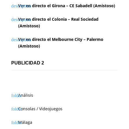
Ver en directo el Girona – CE Sabadell (Amistoso)
Ver en directo el Colonia – Real Sociedad
(Amistoso)
Ver en directo el Melbourne City – Palermo
(Amistoso)
PUBLICIDAD 2
Análisis
Consolas / Videojuegos
Málaga