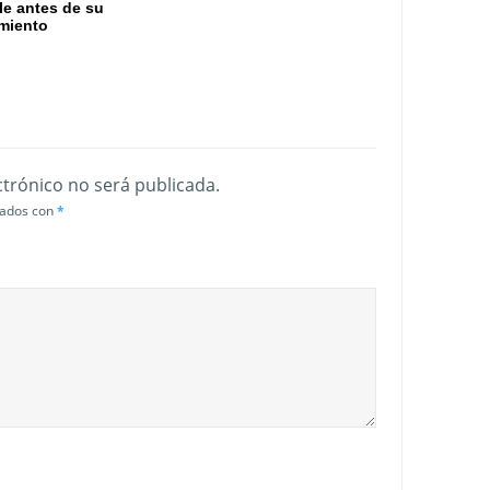
e antes de su
miento
ctrónico no será publicada.
cados con
*