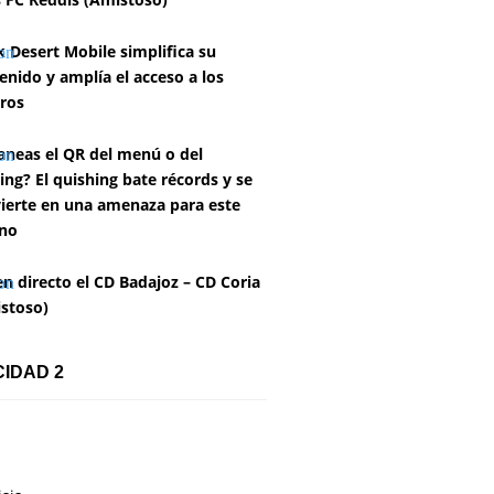
k Desert Mobile simplifica su
enido y amplía el acceso a los
ros
aneas el QR del menú o del
ing? El quishing bate récords y se
ierte en una amenaza para este
no
en directo el CD Badajoz – CD Coria
stoso)
CIDAD 2