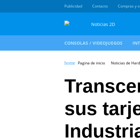
Publicidad
Contacto
Compras y o
CONSOLAS / VIDEOJUEGOS
IN
Pagina de inicio
Noticias de Har
Transce
sus tarj
Industr