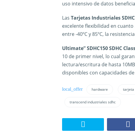
uso intensivo de datos benefici
Las
Tarjetas Industriales SDHC
excelente flexibilidad en cuant
entre -40ºC y 85ºC, la resistencia
Ultimate” SDHC150 SDHC Class
10 de primer nivel, lo cual gara
lectura/escritura de hasta 10MB/s
disponibles con capacidades de
hardware
tarjeta
transcend industriales sdhc