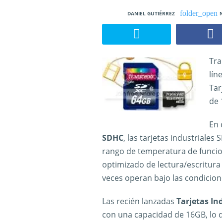
DANIEL GUTIÉRREZ
Tra
lín
Tar
de 
En 
SDHC
, las tarjetas industriale
rango de temperatura de funci
optimizado de lectura/escritura
veces operan bajo las condicio
Las recién lanzadas
Tarjetas In
con una capacidad de 16GB, lo q