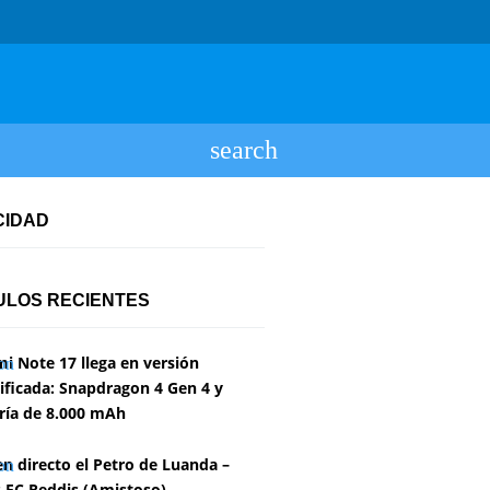
CIDAD
ULOS RECIENTES
i Note 17 llega en versión
ficada: Snapdragon 4 Gen 4 y
ría de 8.000 mAh
en directo el Petro de Luanda –
 FC Reddis (Amistoso)