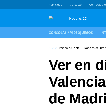
Publicidad
Contacto
Compras y o
CONSOLAS / VIDEOJUEGOS
IN
Pagina de inicio
Noticias de Inter
Ver en d
Valencia
de Madr