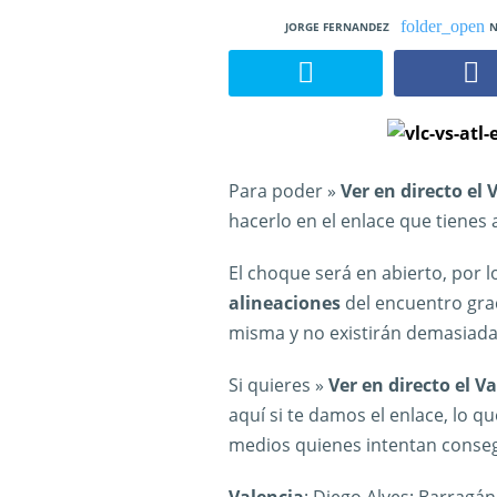
JORGE FERNANDEZ
N
Para poder »
Ver en directo el 
hacerlo en el enlace que tienes 
El choque será en abierto, por l
alineaciones
del encuentro gra
misma y no existirán demasiada
Si quieres »
Ver en directo el V
aquí si te damos el enlace, lo q
medios quienes intentan consegui