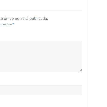
ctrónico no será publicada.
cados con
*