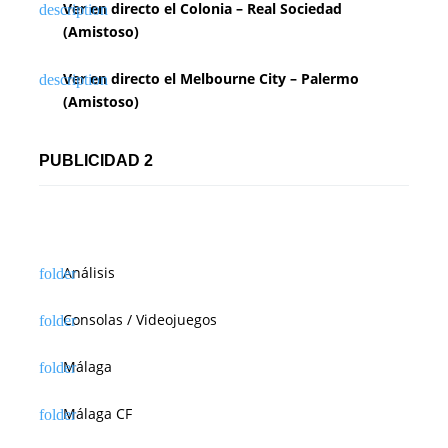
Ver en directo el Colonia – Real Sociedad
(Amistoso)
Ver en directo el Melbourne City – Palermo
(Amistoso)
PUBLICIDAD 2
Análisis
Consolas / Videojuegos
Málaga
Málaga CF