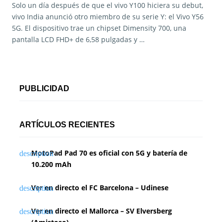
Solo un día después de que el vivo Y100 hiciera su debut,
vivo India anunció otro miembro de su serie Y: el Vivo Y56
5G. El dispositivo trae un chipset Dimensity 700, una
pantalla LCD FHD+ de 6,58 pulgadas y …
PUBLICIDAD
ARTÍCULOS RECIENTES
MotoPad Pad 70 es oficial con 5G y batería de
10.200 mAh
Ver en directo el FC Barcelona – Udinese
Ver en directo el Mallorca – SV Elversberg