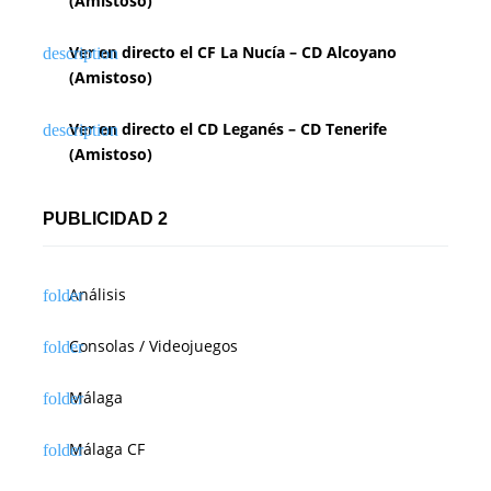
(Amistoso)
Ver en directo el CF La Nucía – CD Alcoyano
(Amistoso)
Ver en directo el CD Leganés – CD Tenerife
(Amistoso)
PUBLICIDAD 2
Análisis
Consolas / Videojuegos
Málaga
Málaga CF