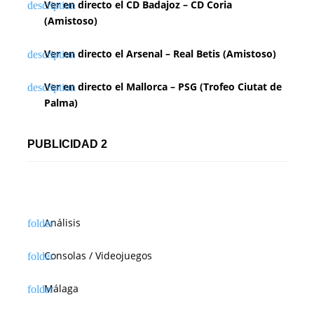
Ver en directo el CD Badajoz – CD Coria
(Amistoso)
Ver en directo el Arsenal – Real Betis (Amistoso)
Ver en directo el Mallorca – PSG (Trofeo Ciutat de
Palma)
PUBLICIDAD 2
Análisis
Consolas / Videojuegos
Málaga