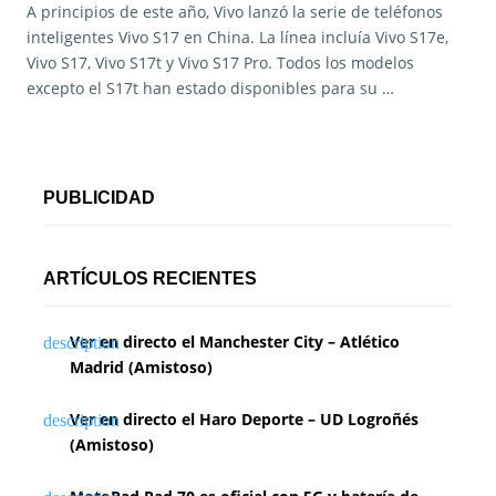
A principios de este año, Vivo lanzó la serie de teléfonos
inteligentes Vivo S17 en China. La línea incluía Vivo S17e,
Vivo S17, Vivo S17t y Vivo S17 Pro. Todos los modelos
excepto el S17t han estado disponibles para su …
PUBLICIDAD
ARTÍCULOS RECIENTES
Ver en directo el Manchester City – Atlético
Madrid (Amistoso)
Ver en directo el Haro Deporte – UD Logroñés
(Amistoso)