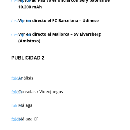
MotoPad Pad 70 es oficial con 5G y batería de
10.200 mAh
Ver en directo el FC Barcelona – Udinese
Ver en directo el Mallorca – SV Elversberg
(Amistoso)
PUBLICIDAD 2
Análisis
Consolas / Videojuegos
Málaga
Málaga CF