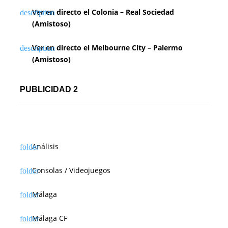
Ver en directo el Colonia – Real Sociedad
(Amistoso)
Ver en directo el Melbourne City – Palermo
(Amistoso)
PUBLICIDAD 2
Análisis
Consolas / Videojuegos
Málaga
Málaga CF