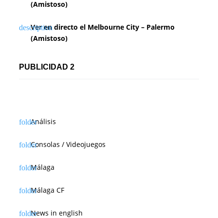
(Amistoso)
Ver en directo el Melbourne City – Palermo
(Amistoso)
PUBLICIDAD 2
Análisis
Consolas / Videojuegos
Málaga
Málaga CF
News in english