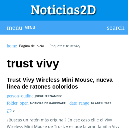
MENU
Pagina de inicio
Etiquetas: trust vivy
trust vivy
Trust Vivy Wireless Mini Mouse, nueva
línea de ratones coloridos
JORGE FERNANDEZ
NOTICIAS DE HARDWARE
10 ABRIL 2012
0
¿Buscas un ratón más original? En ese caso elije el Vivy
Wireless Mini Mouse de Trust, y es que la gran familia Vivy