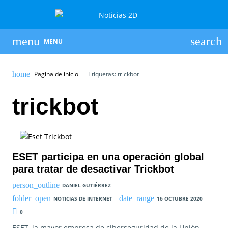
MENU
Pagina de inicio
Etiquetas: trickbot
trickbot
ESET participa en una operación global
para tratar de desactivar Trickbot
DANIEL GUTIÉRREZ
NOTICIAS DE INTERNET
16 OCTUBRE 2020
0
ESET, la mayor empresa de ciberseguridad de la Unión