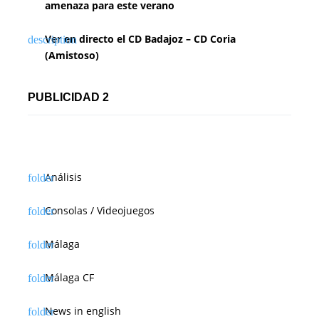
amenaza para este verano
Ver en directo el CD Badajoz – CD Coria
(Amistoso)
PUBLICIDAD 2
Análisis
Consolas / Videojuegos
Málaga
Málaga CF
News in english