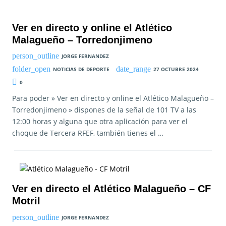
Ver en directo y online el Atlético
Malagueño – Torredonjimeno
JORGE FERNANDEZ
NOTICIAS DE DEPORTE
27 OCTUBRE 2024
0
Para poder » Ver en directo y online el Atlético Malagueño –
Torredonjimeno » dispones de la señal de 101 TV a las
12:00 horas y alguna que otra aplicación para ver el
choque de Tercera RFEF, también tienes el …
Ver en directo el Atlético Malagueño – CF
Motril
JORGE FERNANDEZ