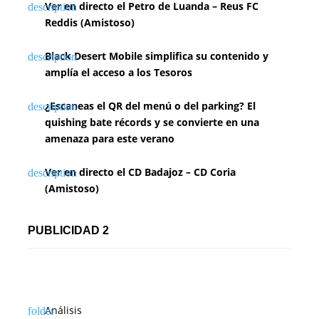
Ver en directo el Petro de Luanda – Reus FC
Reddis (Amistoso)
Black Desert Mobile simplifica su contenido y
amplía el acceso a los Tesoros
¿Escaneas el QR del menú o del parking? El
quishing bate récords y se convierte en una
amenaza para este verano
Ver en directo el CD Badajoz – CD Coria
(Amistoso)
PUBLICIDAD 2
Análisis