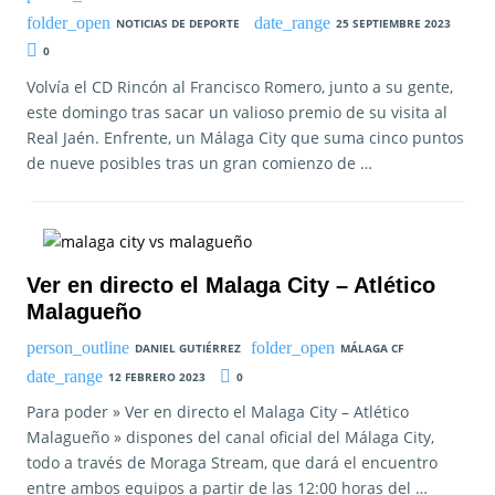
NOTICIAS DE DEPORTE
25 SEPTIEMBRE 2023
0
Volvía el CD Rincón al Francisco Romero, junto a su gente,
este domingo tras sacar un valioso premio de su visita al
Real Jaén. Enfrente, un Málaga City que suma cinco puntos
de nueve posibles tras un gran comienzo de …
Ver en directo el Malaga City – Atlético
Malagueño
DANIEL GUTIÉRREZ
MÁLAGA CF
12 FEBRERO 2023
0
Para poder » Ver en directo el Malaga City – Atlético
Malagueño » dispones del canal oficial del Málaga City,
todo a través de Moraga Stream, que dará el encuentro
entre ambos equipos a partir de las 12:00 horas del …