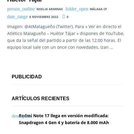
NOELIA ARMINAS
MÁLAGA CF
6 NOVIEMBRE 2022
0
Imagen: @AtMalagueño (Twitter). Para » Ver en directo el
Atlético Malagueño – Huétor Tájar » dispones de YouTube,
que da la señal del partido a partir de las 12:00 horas. El
equipo local sale con un once con novedades, Izan …
PUBLICIDAD
ARTÍCULOS RECIENTES
Redmi Note 17 llega en versión modificada:
Snapdragon 4 Gen 4 y batería de 8.000 mAh