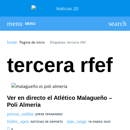
MENU
Pagina de inicio
Etiquetas: tercera rfef
tercera rfef
Ver en directo el Atlético Malagueño –
Poli Almería
JORGE FERNANDEZ
NOTICIAS DE DEPORTE
18 ENERO 2025
0